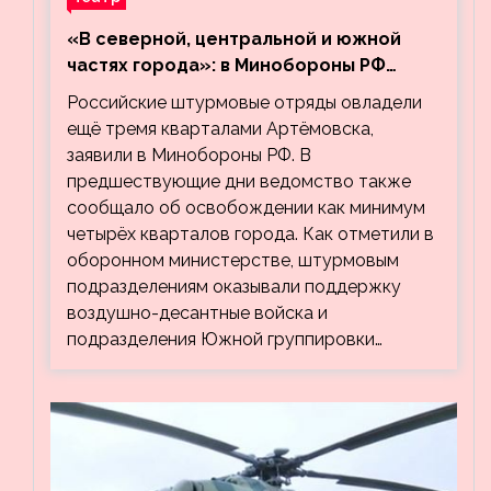
«В северной, центральной и южной
частях города»: в Минобороны РФ
заявили об освобождении ещё трёх
Российские штурмовые отряды овладели
кварталов Артёмовска
ещё тремя кварталами Артёмовска,
заявили в Минобороны РФ. В
предшествующие дни ведомство также
сообщало об освобождении как минимум
четырёх кварталов города. Как отметили в
оборонном министерстве, штурмовым
подразделениям оказывали поддержку
воздушно-десантные войска и
подразделения Южной группировки…