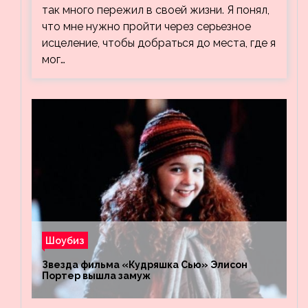
так много пережил в своей жизни. Я понял,
что мне нужно пройти через серьезное
исцеление, чтобы добраться до места, где я
мог…
Шоубиз
Звезда фильма «Кудряшка Сью» Элисон
Портер вышла замуж