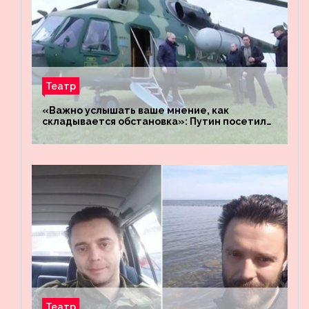
Театр
«Важно услышать ваше мнение, как
складывается обстановка»: Путин посетил
штабы российских войск «Днепр» и
«Восток»
Театр