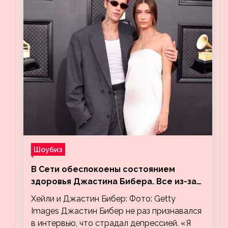
Шоубиз
В Сети обеспокоены состоянием
здоровья Джастина Бибера. Все из-за
видео, на котором его успокаивает
Хейли и Джастин Бибер: Фото: Getty
Хейли
Images Джастин Бибер не раз признавался
в интервью, что страдал депрессией. «Я