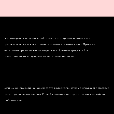
Все материалы на данном сайте взяты из открытых источников и
предоставляются исключительно в ознакомительных целях. Права на
материалы принадлежат их владельцам. Администрация сайта
ответственности за содержание материала не несет.
Если Вы обнаружили на нашем сайте материалы, которые нарушают авторские
права, принадлежащие Вам, Вашей компании или организации, пожалуйста,
сообщите нам.