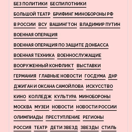
БЕЗ ПОЛИТИКИ
БЕСПИЛОТНИКИ
БОЛЬШОЙ ТЕАТР
БРИФИНГ МИНОБОРОНЫ РФ
В РОССИИ
ВСУ
ВАШИНГТОН
ВЛАДИМИР ПУТИН
ВОЕННАЯ ОПЕРАЦИЯ
ВОЕННАЯ ОПЕРАЦИЯ ПО ЗАЩИТЕ ДОНБАССА
ВОЕННАЯ ТЕХНИКА
ВОЕННОСЛУЖАЩИЕ
ВООРУЖЕННЫЙ КОНФЛИКТ
ВЫСТАВКИ
ГЕРМАНИЯ
ГЛАВНЫЕ НОВОСТИ
ГОСДУМА
ДНР
ДЖИГАН И ОКСАНА САМОЙЛОВА
ИСКУССТВО
КИНО
КОЛЛЕДЖ
КУЛЬТУРА
МИНОБОРОНЫ
МОСКВА
МУЗЕИ
НОВОСТИ
НОВОСТИ РОССИИ
ОЛИМПИАДЫ
ПРЕСТУПЛЕНИЕ
РЕГИОНЫ
РОССИЯ
ТЕАТР
ДЕТИ ЗВЕЗД
ЗВЕЗДЫ
СТИЛЬ