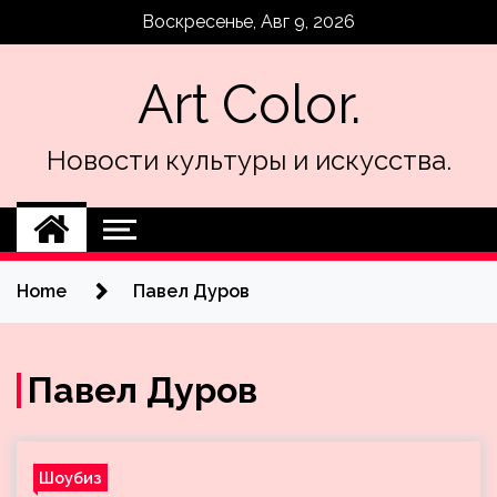
Skip
Воскресенье, Авг 9, 2026
to
content
Art Color.
Новости культуры и искусства.
Home
Павел Дуров
Павел Дуров
Шоубиз