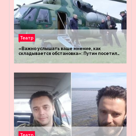
Театр
«Важно услышать ваше мнение, как
складывается обстановка»: Путин посетил
штабы российских войск «Днепр» и
«Восток»
Театр