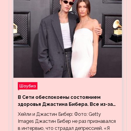
Шоубиз
В Сети обеспокоены состоянием
здоровья Джастина Бибера. Все из-за
видео, на котором его успокаивает
Хейли и Джастин Бибер: Фото: Getty
Хейли
Images Джастин Бибер не раз признавался
в интервью, что страдал депрессией. «Я