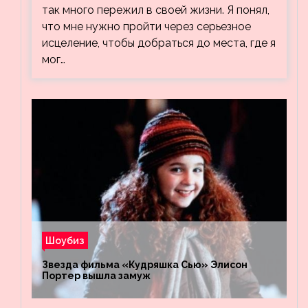
так много пережил в своей жизни. Я понял,
что мне нужно пройти через серьезное
исцеление, чтобы добраться до места, где я
мог…
Шоубиз
Звезда фильма «Кудряшка Сью» Элисон
Портер вышла замуж