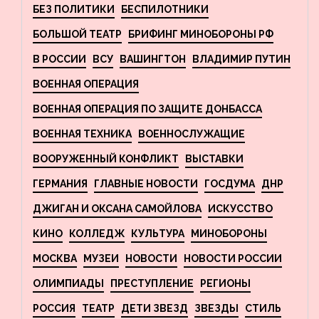
БЕЗ ПОЛИТИКИ
БЕСПИЛОТНИКИ
БОЛЬШОЙ ТЕАТР
БРИФИНГ МИНОБОРОНЫ РФ
В РОССИИ
ВСУ
ВАШИНГТОН
ВЛАДИМИР ПУТИН
ВОЕННАЯ ОПЕРАЦИЯ
ВОЕННАЯ ОПЕРАЦИЯ ПО ЗАЩИТЕ ДОНБАССА
ВОЕННАЯ ТЕХНИКА
ВОЕННОСЛУЖАЩИЕ
ВООРУЖЕННЫЙ КОНФЛИКТ
ВЫСТАВКИ
ГЕРМАНИЯ
ГЛАВНЫЕ НОВОСТИ
ГОСДУМА
ДНР
ДЖИГАН И ОКСАНА САМОЙЛОВА
ИСКУССТВО
КИНО
КОЛЛЕДЖ
КУЛЬТУРА
МИНОБОРОНЫ
МОСКВА
МУЗЕИ
НОВОСТИ
НОВОСТИ РОССИИ
ОЛИМПИАДЫ
ПРЕСТУПЛЕНИЕ
РЕГИОНЫ
РОССИЯ
ТЕАТР
ДЕТИ ЗВЕЗД
ЗВЕЗДЫ
СТИЛЬ