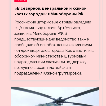
«В северной, центральной и южной
частях города»: в Минобороны РФ
заявили об освобождении ещё трёх
Российские штурмовые отряды овладели
кварталов Артёмовска
ещё тремя кварталами Артёмовска,
заявили в Минобороны РФ. В
предшествующие дни ведомство также
сообщало об освобождении как минимум
четырёх кварталов города. Как отметили в
оборонном министерстве, штурмовым
подразделениям оказывали поддержку
воздушно-десантные войска и
подразделения Южной группировки…