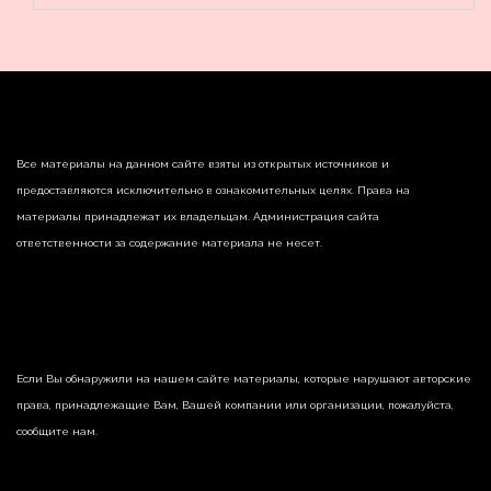
Все материалы на данном сайте взяты из открытых источников и
предоставляются исключительно в ознакомительных целях. Права на
материалы принадлежат их владельцам. Администрация сайта
ответственности за содержание материала не несет.
Если Вы обнаружили на нашем сайте материалы, которые нарушают авторские
права, принадлежащие Вам, Вашей компании или организации, пожалуйста,
сообщите нам.