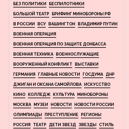
БЕЗ ПОЛИТИКИ
БЕСПИЛОТНИКИ
БОЛЬШОЙ ТЕАТР
БРИФИНГ МИНОБОРОНЫ РФ
В РОССИИ
ВСУ
ВАШИНГТОН
ВЛАДИМИР ПУТИН
ВОЕННАЯ ОПЕРАЦИЯ
ВОЕННАЯ ОПЕРАЦИЯ ПО ЗАЩИТЕ ДОНБАССА
ВОЕННАЯ ТЕХНИКА
ВОЕННОСЛУЖАЩИЕ
ВООРУЖЕННЫЙ КОНФЛИКТ
ВЫСТАВКИ
ГЕРМАНИЯ
ГЛАВНЫЕ НОВОСТИ
ГОСДУМА
ДНР
ДЖИГАН И ОКСАНА САМОЙЛОВА
ИСКУССТВО
КИНО
КОЛЛЕДЖ
КУЛЬТУРА
МИНОБОРОНЫ
МОСКВА
МУЗЕИ
НОВОСТИ
НОВОСТИ РОССИИ
ОЛИМПИАДЫ
ПРЕСТУПЛЕНИЕ
РЕГИОНЫ
РОССИЯ
ТЕАТР
ДЕТИ ЗВЕЗД
ЗВЕЗДЫ
СТИЛЬ