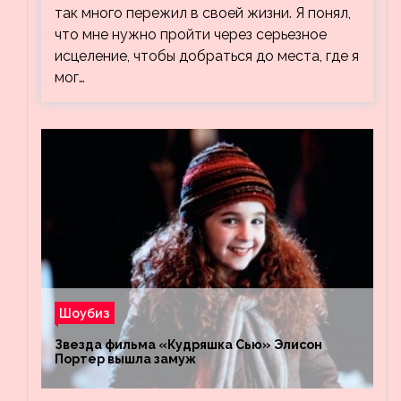
так много пережил в своей жизни. Я понял,
что мне нужно пройти через серьезное
исцеление, чтобы добраться до места, где я
мог…
Шоубиз
Звезда фильма «Кудряшка Сью» Элисон
Портер вышла замуж