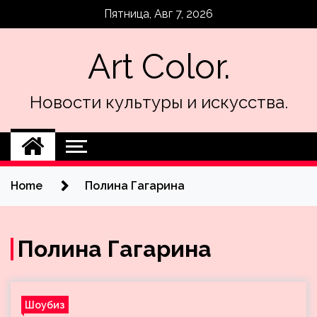
Skip
Пятница, Авг 7, 2026
to
content
Art Color.
Новости культуры и искусства.
Home
Полина Гагарина
Полина Гагарина
Шоубиз