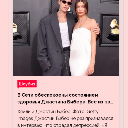
Шоубиз
В Сети обеспокоены состоянием
здоровья Джастина Бибера. Все из-за
видео, на котором его успокаивает
Хейли и Джастин Бибер: Фото: Getty
Хейли
Images Джастин Бибер не раз признавался
в интервью, что страдал депрессией. «Я