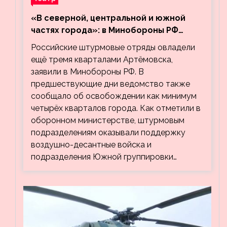
«В северной, центральной и южной
частях города»: в Минобороны РФ
заявили об освобождении ещё трёх
Российские штурмовые отряды овладели
кварталов Артёмовска
ещё тремя кварталами Артёмовска,
заявили в Минобороны РФ. В
предшествующие дни ведомство также
сообщало об освобождении как минимум
четырёх кварталов города. Как отметили в
оборонном министерстве, штурмовым
подразделениям оказывали поддержку
воздушно-десантные войска и
подразделения Южной группировки…