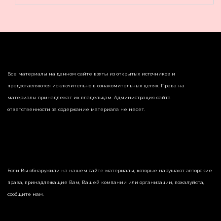
Все материалы на данном сайте взяты из открытых источников и
предоставляются исключительно в ознакомительных целях. Права на
материалы принадлежат их владельцам. Администрация сайта
ответственности за содержание материала не несет.
Если Вы обнаружили на нашем сайте материалы, которые нарушают авторские
права, принадлежащие Вам, Вашей компании или организации, пожалуйста,
сообщите нам.