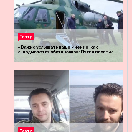
Театр
«Важно услышать ваше мнение, как
складывается обстановка»: Путин посетил
штабы российских войск «Днепр» и
«Восток»
Театр