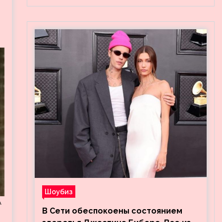
Шоубиз
А
В Сети обеспокоены состоянием