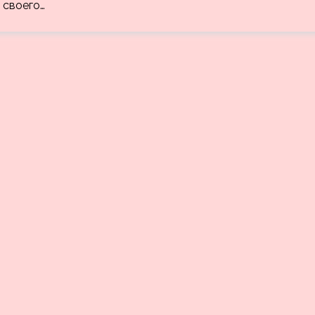
 своего…