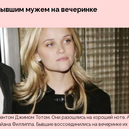
 бывшим мужем на вечеринке
агентом Джимом Тотом. Они разошлись на хорошей ноте. 
айана Филлиппа. Бывшие воссоединились на вечеринке их