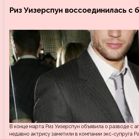
Риз Уизерспун воссоединилась с
В конце марта Риз Уизерспун объявила о разводе с 
недавно актрису заметили в компании экс-супруга Р