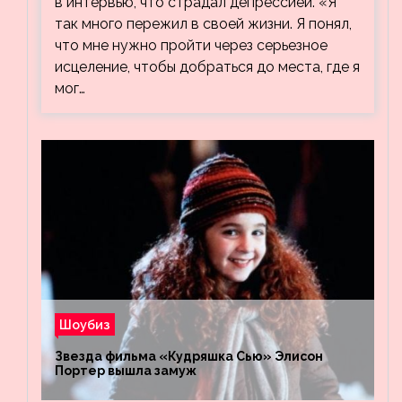
в интервью, что страдал депрессией. «Я
так много пережил в своей жизни. Я понял,
что мне нужно пройти через серьезное
исцеление, чтобы добраться до места, где я
мог…
Шоубиз
Звезда фильма «Кудряшка Сью» Элисон
Портер вышла замуж