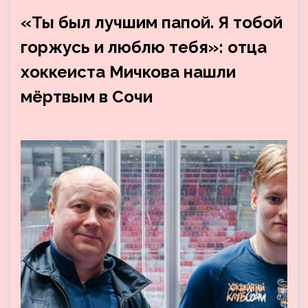
«Ты был лучшим папой. Я тобой
горжусь и люблю тебя»: отца
хоккеиста Мичкова нашли
мёртвым в Сочи