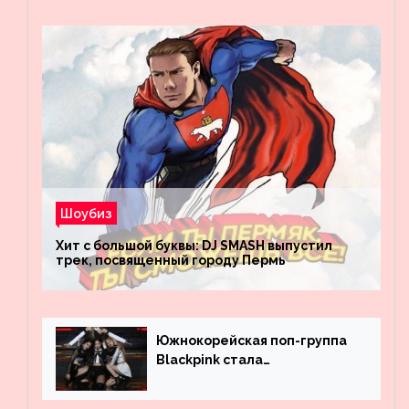
Шоубиз
Хит с большой буквы: DJ SMASH выпустил
трек, посвященный городу Пермь
Южнокорейская поп-группа
Blackpink стала
рекордсменом по
просмотрам на YouTube. Они