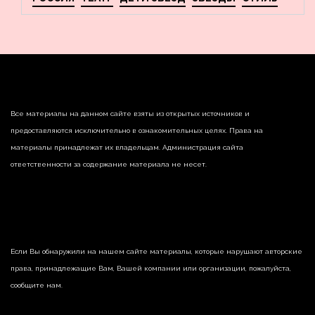
Все материалы на данном сайте взяты из открытых источников и
предоставляются исключительно в ознакомительных целях. Права на
материалы принадлежат их владельцам. Администрация сайта
ответственности за содержание материала не несет.
Если Вы обнаружили на нашем сайте материалы, которые нарушают авторские
права, принадлежащие Вам, Вашей компании или организации, пожалуйста,
сообщите нам.