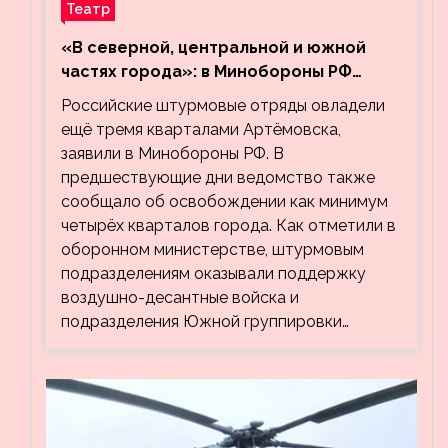
Театр
«В северной, центральной и южной
частях города»: в Минобороны РФ
заявили об освобождении ещё трёх
Российские штурмовые отряды овладели
кварталов Артёмовска
ещё тремя кварталами Артёмовска,
заявили в Минобороны РФ. В
предшествующие дни ведомство также
сообщало об освобождении как минимум
четырёх кварталов города. Как отметили в
оборонном министерстве, штурмовым
подразделениям оказывали поддержку
воздушно-десантные войска и
подразделения Южной группировки…