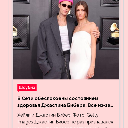
Шоубиз
В Сети обеспокоены состоянием
здоровья Джастина Бибера. Все из-за
видео, на котором его успокаивает
Хейли и Джастин Бибер: Фото: Getty
Хейли
Images Джастин Бибер не раз признавался