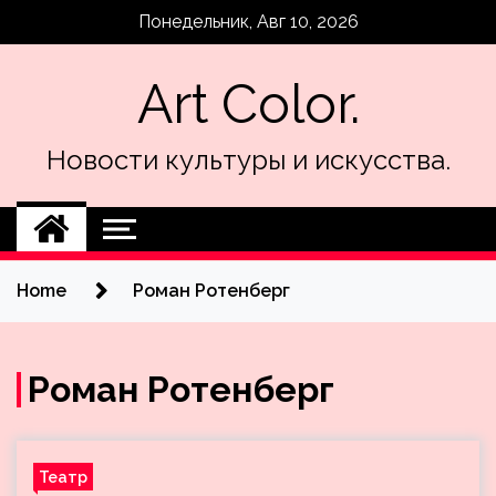
Skip
Понедельник, Авг 10, 2026
to
content
Art Color.
Новости культуры и искусства.
Home
Роман Ротенберг
Роман Ротенберг
Театр