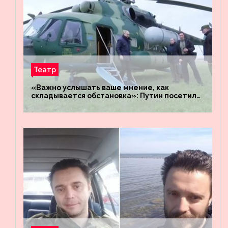
Театр
«Важно услышать ваше мнение, как
складывается обстановка»: Путин посетил
штабы российских войск «Днепр» и
«Восток»