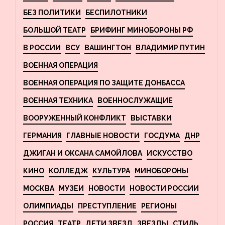
БЕЗ ПОЛИТИКИ
БЕСПИЛОТНИКИ
БОЛЬШОЙ ТЕАТР
БРИФИНГ МИНОБОРОНЫ РФ
В РОССИИ
ВСУ
ВАШИНГТОН
ВЛАДИМИР ПУТИН
ВОЕННАЯ ОПЕРАЦИЯ
ВОЕННАЯ ОПЕРАЦИЯ ПО ЗАЩИТЕ ДОНБАССА
ВОЕННАЯ ТЕХНИКА
ВОЕННОСЛУЖАЩИЕ
ВООРУЖЕННЫЙ КОНФЛИКТ
ВЫСТАВКИ
ГЕРМАНИЯ
ГЛАВНЫЕ НОВОСТИ
ГОСДУМА
ДНР
ДЖИГАН И ОКСАНА САМОЙЛОВА
ИСКУССТВО
КИНО
КОЛЛЕДЖ
КУЛЬТУРА
МИНОБОРОНЫ
МОСКВА
МУЗЕИ
НОВОСТИ
НОВОСТИ РОССИИ
ОЛИМПИАДЫ
ПРЕСТУПЛЕНИЕ
РЕГИОНЫ
РОССИЯ
ТЕАТР
ДЕТИ ЗВЕЗД
ЗВЕЗДЫ
СТИЛЬ