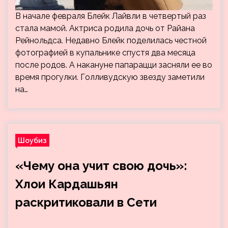
В начале февраля Блейк Лайвли в четвертый раз
стала мамой. Актриса родила дочь от Райана
Рейнольдса. Недавно Блейк поделилась честной
фотографией в купальнике спустя два месяца
после родов. А накануне папарацци засняли ее во
время прогулки. Голливудскую звезду заметили
на…
Шоубиз
«Чему она учит свою дочь»:
Хлои Кардашьян
раскритиковали в Сети