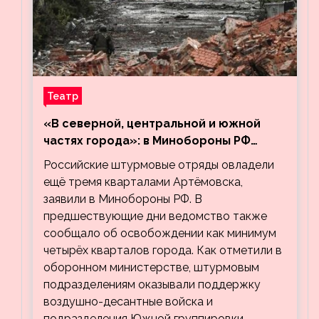
Театр
«В северной, центральной и южной
частях города»: в Минобороны РФ
заявили об освобождении ещё трёх
Российские штурмовые отряды овладели
кварталов Артёмовска
ещё тремя кварталами Артёмовска,
заявили в Минобороны РФ. В
предшествующие дни ведомство также
сообщало об освобождении как минимум
четырёх кварталов города. Как отметили в
оборонном министерстве, штурмовым
подразделениям оказывали поддержку
воздушно-десантные войска и
подразделения Южной группировки…