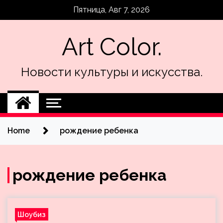
Skip
Пятница, Авг 7, 2026
to
content
Art Color.
Новости культуры и искусства.
Home
рождение ребенка
рождение ребенка
Шоубиз