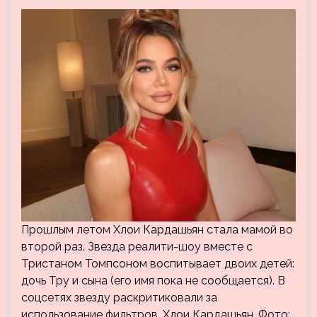
Прошлым летом Хлои Кардашьян стала мамой во
второй раз. Звезда реалити-шоу вместе с
Тристаном Томпсоном воспитывает двоих детей:
дочь Тру и сына (его имя пока не сообщается). В
соцсетях звезду раскритиковали за
использование фильтров. Хлои Кардашьян. Фото: