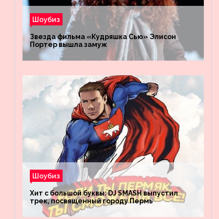
Шоубиз
Звезда фильма «Кудряшка Сью» Элисон
Портер вышла замуж
Шоубиз
Хит с большой буквы: DJ SMASH выпустил
трек, посвященный городу Пермь