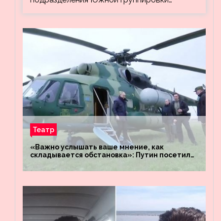
Театр
«Важно услышать ваше мнение, как
складывается обстановка»: Путин посетил
штабы российских войск «Днепр» и
«Восток»