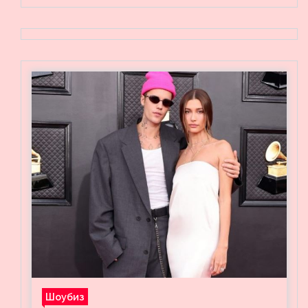
Шоубиз