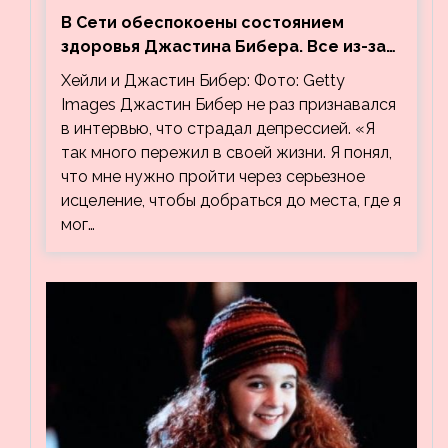
В Сети обеспокоены состоянием
здоровья Джастина Бибера. Все из-за
видео, на котором его успокаивает
Хейли и Джастин Бибер: Фото: Getty
Хейли
Images Джастин Бибер не раз признавался
в интервью, что страдал депрессией. «Я
так много пережил в своей жизни. Я понял,
что мне нужно пройти через серьезное
исцеление, чтобы добраться до места, где я
мог…