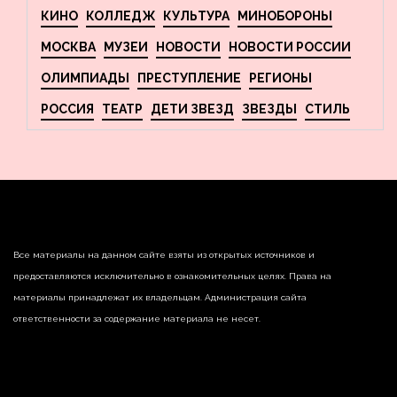
КИНО
КОЛЛЕДЖ
КУЛЬТУРА
МИНОБОРОНЫ
МОСКВА
МУЗЕИ
НОВОСТИ
НОВОСТИ РОССИИ
ОЛИМПИАДЫ
ПРЕСТУПЛЕНИЕ
РЕГИОНЫ
РОССИЯ
ТЕАТР
ДЕТИ ЗВЕЗД
ЗВЕЗДЫ
СТИЛЬ
Все материалы на данном сайте взяты из открытых источников и
предоставляются исключительно в ознакомительных целях. Права на
материалы принадлежат их владельцам. Администрация сайта
ответственности за содержание материала не несет.