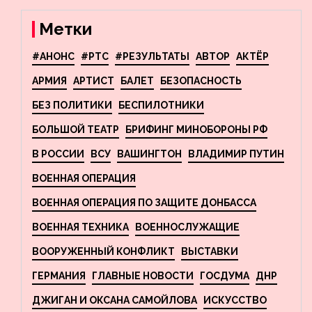
взрывы в Москве и
Новосибирске
Метки
#АНОНС
#РТС
#РЕЗУЛЬТАТЫ
АВТОР
АКТЁР
АРМИЯ
АРТИСТ
БАЛЕТ
БЕЗОПАСНОСТЬ
БЕЗ ПОЛИТИКИ
БЕСПИЛОТНИКИ
БОЛЬШОЙ ТЕАТР
БРИФИНГ МИНОБОРОНЫ РФ
В РОССИИ
ВСУ
ВАШИНГТОН
ВЛАДИМИР ПУТИН
ВОЕННАЯ ОПЕРАЦИЯ
ВОЕННАЯ ОПЕРАЦИЯ ПО ЗАЩИТЕ ДОНБАССА
ВОЕННАЯ ТЕХНИКА
ВОЕННОСЛУЖАЩИЕ
ВООРУЖЕННЫЙ КОНФЛИКТ
ВЫСТАВКИ
ГЕРМАНИЯ
ГЛАВНЫЕ НОВОСТИ
ГОСДУМА
ДНР
ДЖИГАН И ОКСАНА САМОЙЛОВА
ИСКУССТВО