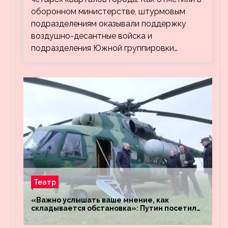
оборонном министерстве, штурмовым
подразделениям оказывали поддержку
воздушно-десантные войска и
подразделения Южной группировки…
Театр
«Важно услышать ваше мнение, как
складывается обстановка»: Путин посетил
штабы российских войск «Днепр» и
«Восток»