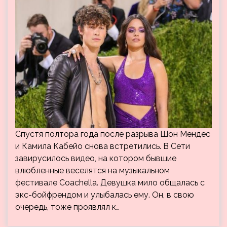
Cпустя полтора года после разрыва Шон Мендес
и Камила Кабейо снова встретились. В Сети
завирусилось видео, на котором бывшие
влюбленные веселятся на музыкальном
фестивале Coachella. Девушка мило общалась с
экс-бойфрендом и улыбалась ему. Он, в свою
очередь, тоже проявлял к…