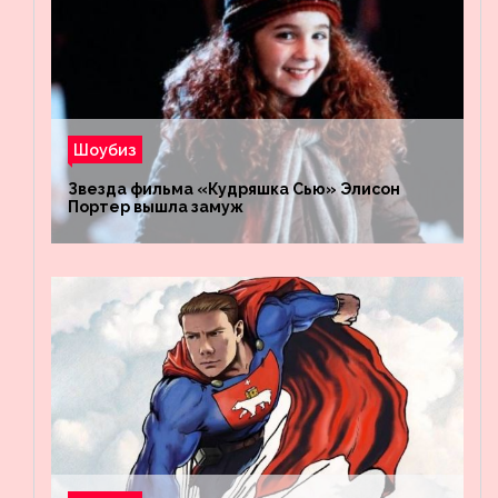
Шоубиз
Звезда фильма «Кудряшка Сью» Элисон
Портер вышла замуж