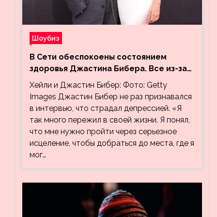
Шоубиз
В Сети обеспокоены состоянием
здоровья Джастина Бибера. Все из-за
видео, на котором его успокаивает
Хейли и Джастин Бибер: Фото: Getty
Хейли
Images Джастин Бибер не раз признавался
в интервью, что страдал депрессией. «Я
так много пережил в своей жизни. Я понял,
что мне нужно пройти через серьезное
исцеление, чтобы добраться до места, где я
мог…