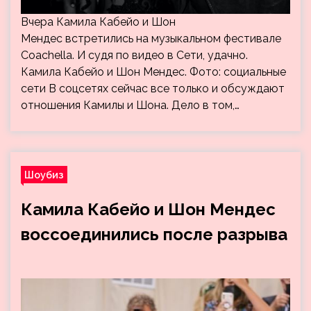
Вчера Камила Кабейо и Шон
Мендес встретились на музыкальном фестивале
Coachella. И судя по видео в Сети, удачно.
Камила Кабейо и Шон Мендес. Фото: социальные
сети В соцсетях сейчас все только и обсуждают
отношения Камилы и Шона. Дело в том,…
Шоубиз
Камила Кабейо и Шон Мендес
воссоединились после разрыва