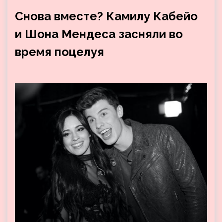
Снова вместе? Камилу Кабейо
и Шона Мендеса засняли во
время поцелуя