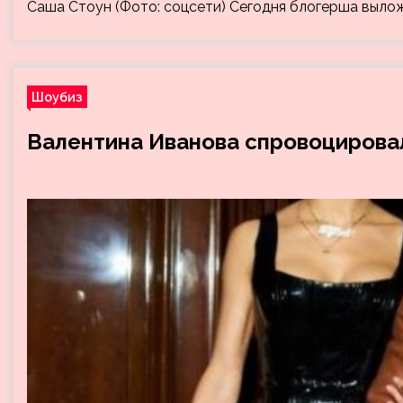
Саша Стоун (Фото: соцсети) Сегодня блогерша выло
Шоубиз
Валентина Иванова спровоцировал