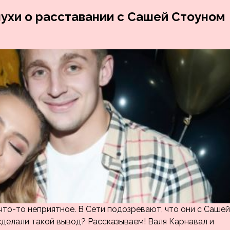
ухи о расставании с Сашей Стоуном
что-то неприятное. В Сети подозревают, что они с Сашей
сделали такой вывод? Рассказываем! Валя Карнавал и