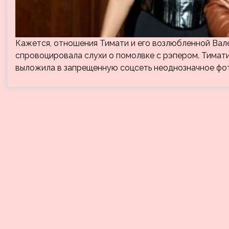
Кажется, отношения Тимати и его возлюбленной Вал
спровоцировала слухи о помолвке с рэпером. Тимати
выложила в запрещенную соцсеть неоднозначное фот