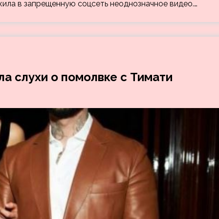
жила в запрещенную соцсеть неоднозначное видео.…
а слухи о помолвке с Тимати