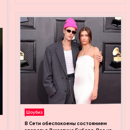
Шоубиз
В Сети обеспокоены состоянием