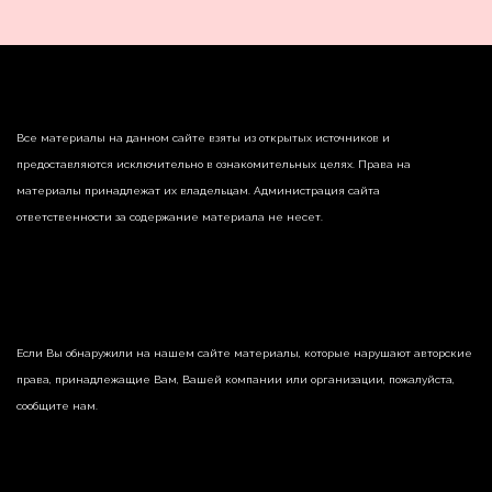
Все материалы на данном сайте взяты из открытых источников и
предоставляются исключительно в ознакомительных целях. Права на
материалы принадлежат их владельцам. Администрация сайта
ответственности за содержание материала не несет.
Если Вы обнаружили на нашем сайте материалы, которые нарушают авторские
права, принадлежащие Вам, Вашей компании или организации, пожалуйста,
сообщите нам.