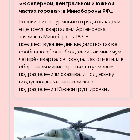
«В северной, центральной и южной
частях города»: в Минобороны РФ
заявили об освобождении ещё трёх
Российские штурмовые отряды овладели
кварталов Артёмовска
ещё тремя кварталами Артёмовска,
заявили в Минобороны РФ. В
предшествующие дни ведомство также
сообщало об освобождении как минимум
четырёх кварталов города. Как отметили в
оборонном министерстве, штурмовым
подразделениям оказывали поддержку
воздушно-десантные войска и
подразделения Южной группировки…