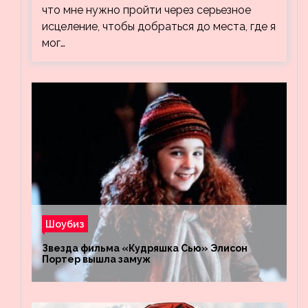
что мне нужно пройти через серьезное
исцеление, чтобы добраться до места, где я
мог…
Шоубиз
Звезда фильма «Кудряшка Сью» Элисон
Портер вышла замуж