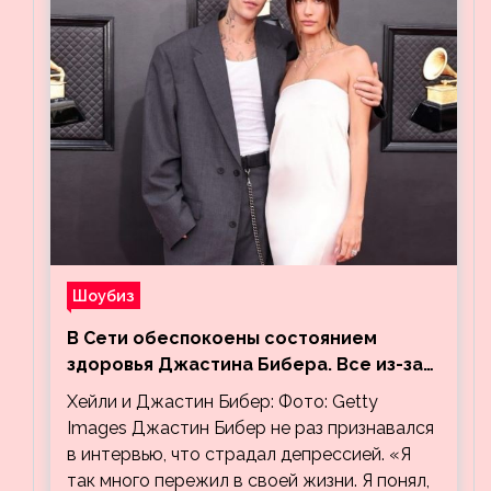
Шоубиз
В Сети обеспокоены состоянием
здоровья Джастина Бибера. Все из-за
видео, на котором его успокаивает
Хейли и Джастин Бибер: Фото: Getty
Хейли
Images Джастин Бибер не раз признавался
в интервью, что страдал депрессией. «Я
так много пережил в своей жизни. Я понял,