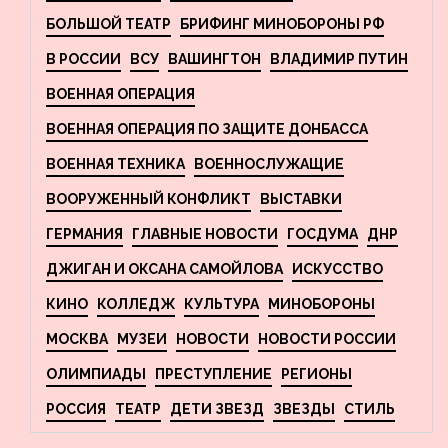
БОЛЬШОЙ ТЕАТР
БРИФИНГ МИНОБОРОНЫ РФ
В РОССИИ
ВСУ
ВАШИНГТОН
ВЛАДИМИР ПУТИН
ВОЕННАЯ ОПЕРАЦИЯ
ВОЕННАЯ ОПЕРАЦИЯ ПО ЗАЩИТЕ ДОНБАССА
ВОЕННАЯ ТЕХНИКА
ВОЕННОСЛУЖАЩИЕ
ВООРУЖЕННЫЙ КОНФЛИКТ
ВЫСТАВКИ
ГЕРМАНИЯ
ГЛАВНЫЕ НОВОСТИ
ГОСДУМА
ДНР
ДЖИГАН И ОКСАНА САМОЙЛОВА
ИСКУССТВО
КИНО
КОЛЛЕДЖ
КУЛЬТУРА
МИНОБОРОНЫ
МОСКВА
МУЗЕИ
НОВОСТИ
НОВОСТИ РОССИИ
ОЛИМПИАДЫ
ПРЕСТУПЛЕНИЕ
РЕГИОНЫ
РОССИЯ
ТЕАТР
ДЕТИ ЗВЕЗД
ЗВЕЗДЫ
СТИЛЬ