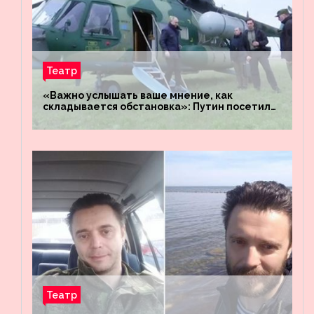
Театр
«Важно услышать ваше мнение, как
складывается обстановка»: Путин посетил
штабы российских войск «Днепр» и
«Восток»
Театр