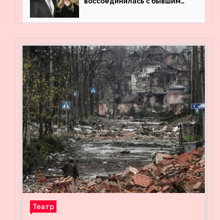
воссоединилась с бывшим
мужем на вечеринке
Театр