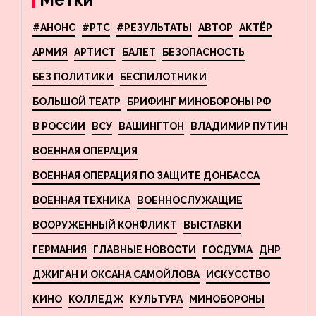
#АНОНС
#РТС
#РЕЗУЛЬТАТЫ
АВТОР
АКТЁР
АРМИЯ
АРТИСТ
БАЛЕТ
БЕЗОПАСНОСТЬ
БЕЗ ПОЛИТИКИ
БЕСПИЛОТНИКИ
БОЛЬШОЙ ТЕАТР
БРИФИНГ МИНОБОРОНЫ РФ
В РОССИИ
ВСУ
ВАШИНГТОН
ВЛАДИМИР ПУТИН
ВОЕННАЯ ОПЕРАЦИЯ
ВОЕННАЯ ОПЕРАЦИЯ ПО ЗАЩИТЕ ДОНБАССА
ВОЕННАЯ ТЕХНИКА
ВОЕННОСЛУЖАЩИЕ
ВООРУЖЕННЫЙ КОНФЛИКТ
ВЫСТАВКИ
ГЕРМАНИЯ
ГЛАВНЫЕ НОВОСТИ
ГОСДУМА
ДНР
ДЖИГАН И ОКСАНА САМОЙЛОВА
ИСКУССТВО
КИНО
КОЛЛЕДЖ
КУЛЬТУРА
МИНОБОРОНЫ