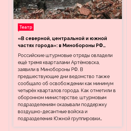
Театр
«В северной, центральной и южной
частях города»: в Минобороны РФ
заявили об освобождении ещё трёх
Российские штурмовые отряды овладели
кварталов Артёмовска
ещё тремя кварталами Артёмовска,
заявили в Минобороны РФ. В
предшествующие дни ведомство также
сообщало об освобождении как минимум
четырёх кварталов города. Как отметили в
оборонном министерстве, штурмовым
подразделениям оказывали поддержку
воздушно-десантные войска и
подразделения Южной группировки…