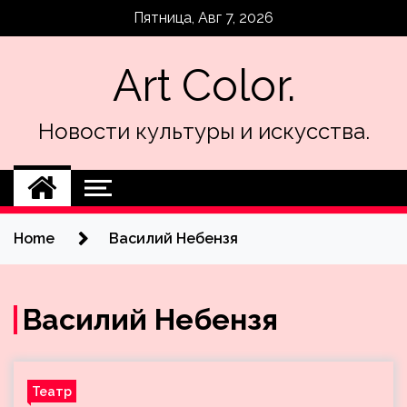
Skip
Пятница, Авг 7, 2026
to
content
Art Color.
Новости культуры и искусства.
Home
Василий Небензя
Василий Небензя
Театр