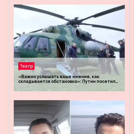
Театр
«Важно услышать ваше мнение, как
складывается обстановка»: Путин посетил
штабы российских войск «Днепр» и
«Восток»