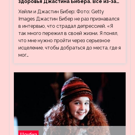
здоровья Джастина Бибера. Все из-за
видео, на котором его успокаивает
Хейли и Джастин Бибер: Фото: Getty
Хейли
Images Джастин Бибер не раз признавался
в интервью, что страдал депрессией. «Я
так много пережил в своей жизни. Я понял,
что мне нужно пройти через серьезное
исцеление, чтобы добраться до места, где я
мог…
Шоубиз