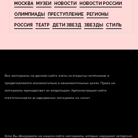
МОСКВА
МУЗЕИ
НОВОСТИ
НОВОСТИ РОССИИ
ОЛИМПИАДЫ
ПРЕСТУПЛЕНИЕ
РЕГИОНЫ
РОССИЯ
ТЕАТР
ДЕТИ ЗВЕЗД
ЗВЕЗДЫ
СТИЛЬ
Все материалы на данном сайте взяты из открытых источников и
предоставляются исключительно в ознакомительных целях. Права на
материалы принадлежат их владельцам. Администрация сайта
ответственности за содержание материала не несет.
Если Вы обнаружили на нашем сайте материалы, которые нарушают авторские