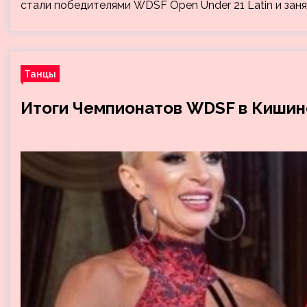
стали победителями WDSF Open Under 21 Latin и зан
Танцы
Итоги Чемпионатов WDSF в Кишин