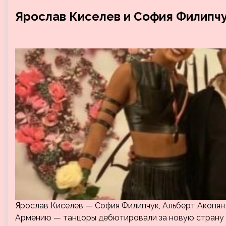
Ярослав Киселев и София Филипч
Ярослав Киселев — София Филипчук, Альберт Акопян
Армению — танцоры дебютировали за новую страну 