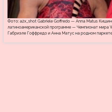
Фото: a2x_shot Gabriele Goffredo — Anna Matus Киш
латиноамериканской программе — Чемпионат мира 
Габриэле Гоффредо и Анна Матус на родном паркете