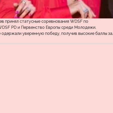
инев принял статусные соревнования WDSF по
WDSF PD и Первенство Европы среди Молодежи.
 одержали уверенную победу, получив высокие баллы за