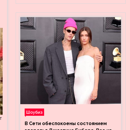
Шоубиз
т
В Сети обеспокоены состоянием