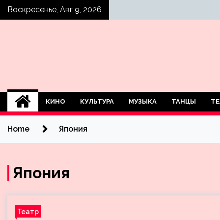
Skip
Воскресенье, Авг 9, 2026
to
content
КИНО
КУЛЬТУРА
МУЗЫКА
ТАНЦЫ
ТЕ
Home
Япония
Япония
Театр