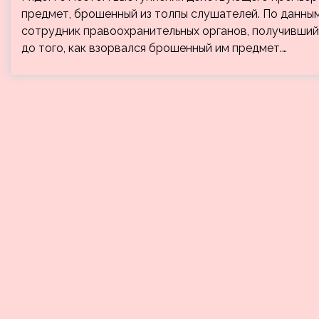
предмет, брошенный из толпы слушателей. По данны
сотрудник правоохранительных органов, получивши
до того, как взорвался брошенный им предмет.…