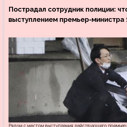
Пострадал сотрудник полиции: чт
выступлением премьер-министра 
Рядом с местом выступления действующего премьер