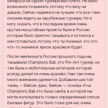
Беларуси на одном турнире выступить. Не было
возможности выехать, потому что визу не
давали. Сейчас надеемся на лучшее, что все-таки
сможем ездить на зарубежные турниры. Но я
могу сказать, что в последнее время очень
крутые масштабные проекты были в России,
которые было приятно танцевать и хотелось к
ним готовиться, потому что ты понимал, что это
что-то значимое, яркое, красивое будет.
После чемпионата России прошлого года мы
танцевали Champions Ball, это Pro-Am турнир, но
там была и любительская категория, которая
всегда делается очень красиво. Нам там очень
много внимания уделяется. Добавили шестой
танец — бейсик-данс. Бейсик — основа. И на
Champions Ball это была самба, в которой мы
могли использовать только определенный список
базовых фигур. Это было тоже для нас очень