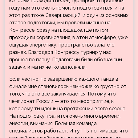
который проходил перед турниром. В прошлом
году нам это очень помогло подготовиться, и на
этот раз тоже. Завершающий, и один из основных
этапов подготовки, мы провели именно на
Конгрессе, сразу на площадке, где потом
проходили соревнования, в этой атмосфере, уже
ощущая энергетику, пространство зала, его
размах. Благодаря Конгрессу турнир у нас
прошел по плану. Педагогами были обозначены
задачи, и мы их четко выполняли.
Если честно, по завершению каждого танца в
финале мне становилось немножечко грустно от
того, что это все заканчивается. Потому что
чемпионат России — это то мероприятие, к
которому ты идешь на протяжении всего сезона.
На подготовку тратится очень много времени,
энергии, внимания. Большая команда
специалистов работает. И тут ты понимаешь, что