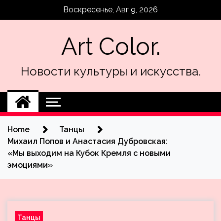
Skip
Воскресенье, Авг 9, 2026
to
content
Art Color.
Новости культуры и искусства.
Home
Танцы
Михаил Попов и Анастасия Дубровская:
«Мы выходим на Кубок Кремля с новыми
эмоциями»
Танцы