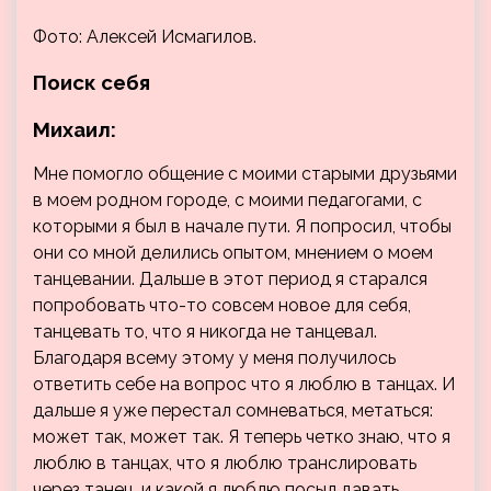
Фото: Алексей Исмагилов.
Поиск себя
Михаил:
Мне помогло общение с моими старыми друзьями
в моем родном городе, с моими педагогами, с
которыми я был в начале пути. Я попросил, чтобы
они со мной делились опытом, мнением о моем
танцевании. Дальше в этот период я старался
попробовать что-то совсем новое для себя,
танцевать то, что я никогда не танцевал.
Благодаря всему этому у меня получилось
ответить себе на вопрос что я люблю в танцах. И
дальше я уже перестал сомневаться, метаться:
может так, может так. Я теперь четко знаю, что я
люблю в танцах, что я люблю транслировать
через танец, и какой я люблю посыл давать.