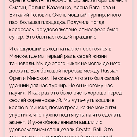
Open в Санкт-Петербурге. Организаторы Евгений
Смагин, Полина Казаченко, Алена Ваганова и
Виталий Головин. Очень мощный турнир, много
пар, большая площадка. Получили тогда
колоссальное удовольствие, атмосфера была
супер. Это был настоящий праздник.
И следующий выход на паркет состоялся в
Минске, где мы первый раз в своей жизни
танцевали. Мы до этого никак не могли до него
доехать. Был большой перерыв между Russian
Open и Минском. Не скажу, что это был самый
удачный для нас турнир. Но он многому нас
научил. И как раз это было очень хорошо перед
серией соревнований. Мы чуть-чуть вошли в
колею в Минске, посмотрели, какие моменты
упустили, что нужно подтянуть, на что сделать
акцент. И уже обновленными вышли и с
удовольствием станцевали Crystal Ball. Это
турнир эксклюзивный со своей интересной