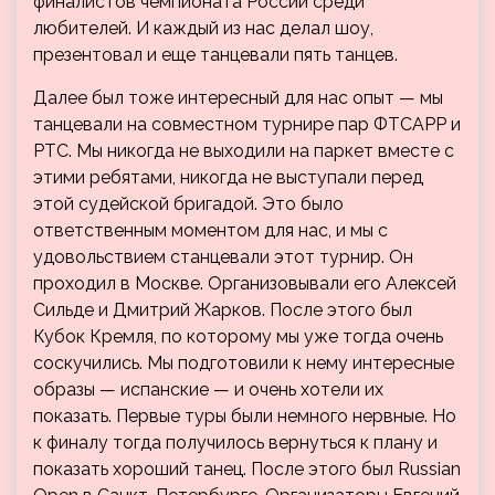
финалистов чемпионата России среди
любителей. И каждый из нас делал шоу,
презентовал и еще танцевали пять танцев.
Далее был тоже интересный для нас опыт — мы
танцевали на совместном турнире пар ФТСАРР и
РТС. Мы никогда не выходили на паркет вместе с
этими ребятами, никогда не выступали перед
этой судейской бригадой. Это было
ответственным моментом для нас, и мы с
удовольствием станцевали этот турнир. Он
проходил в Москве. Организовывали его Алексей
Сильде и Дмитрий Жарков. После этого был
Кубок Кремля, по которому мы уже тогда очень
соскучились. Мы подготовили к нему интересные
образы — испанские — и очень хотели их
показать. Первые туры были немного нервные. Но
к финалу тогда получилось вернуться к плану и
показать хороший танец. После этого был Russian