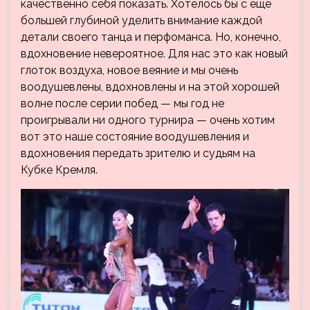
качественно себя показать. Хотелось бы с еще
большей глубиной уделить внимание каждой
детали своего танца и перфоманса. Но, конечно,
вдохновение невероятное. Для нас это как новый
глоток воздуха, новое веяние и мы очень
воодушевлены, вдохновлены и на этой хорошей
волне после серии побед — мы год не
проигрывали ни одного турнира — очень хотим
вот это наше состояние воодушевления и
вдохновения передать зрителю и судьям на
Кубке Кремля.