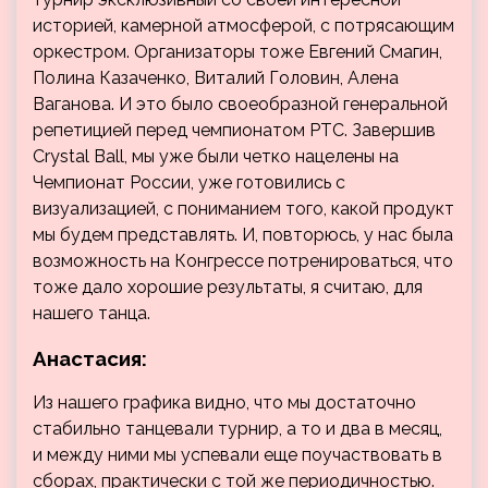
историей, камерной атмосферой, с потрясающим
оркестром. Организаторы тоже Евгений Смагин,
Полина Казаченко, Виталий Головин, Алена
Ваганова. И это было своеобразной генеральной
репетицией перед чемпионатом РТС. Завершив
Crystal Ball, мы уже были четко нацелены на
Чемпионат России, уже готовились с
визуализацией, с пониманием того, какой продукт
мы будем представлять. И, повторюсь, у нас была
возможность на Конгрессе потренироваться, что
тоже дало хорошие результаты, я считаю, для
нашего танца.
Анастасия:
Из нашего графика видно, что мы достаточно
стабильно танцевали турнир, а то и два в месяц,
и между ними мы успевали еще поучаствовать в
сборах, практически с той же периодичностью.