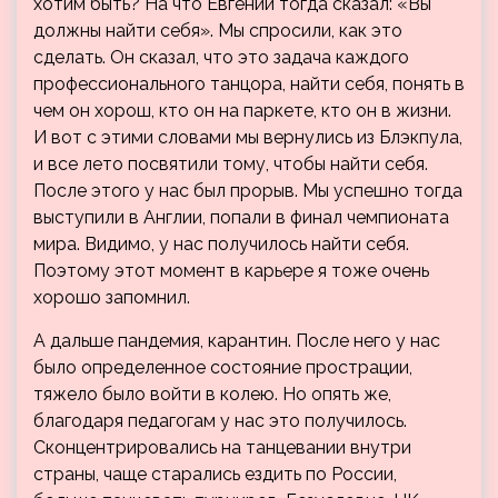
хотим быть? На что Евгений тогда сказал: «Вы
должны найти себя». Мы спросили, как это
сделать. Он сказал, что это задача каждого
профессионального танцора, найти себя, понять в
чем он хорош, кто он на паркете, кто он в жизни.
И вот с этими словами мы вернулись из Блэкпула,
и все лето посвятили тому, чтобы найти себя.
После этого у нас был прорыв. Мы успешно тогда
выступили в Англии, попали в финал чемпионата
мира. Видимо, у нас получилось найти себя.
Поэтому этот момент в карьере я тоже очень
хорошо запомнил.
А дальше пандемия, карантин. После него у нас
было определенное состояние прострации,
тяжело было войти в колею. Но опять же,
благодаря педагогам у нас это получилось.
Сконцентрировались на танцевании внутри
страны, чаще старались ездить по России,