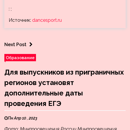
: ;
Источник:
dancesport.ru
Next Post
Образование
Для выпускников из приграничных
регионов установят
дополнительные даты
проведения ЕГЭ
Пн Апр 10 , 2023
Фото: Минпросвещения России Минпросвещения