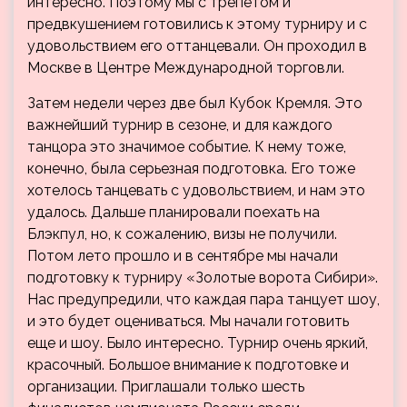
интересно. Поэтому мы с трепетом и
предвкушением готовились к этому турниру и с
удовольствием его оттанцевали. Он проходил в
Москве в Центре Международной торговли.
Затем недели через две был Кубок Кремля. Это
важнейший турнир в сезоне, и для каждого
танцора это значимое событие. К нему тоже,
конечно, была серьезная подготовка. Его тоже
хотелось танцевать с удовольствием, и нам это
удалось. Дальше планировали поехать на
Блэкпул, но, к сожалению, визы не получили.
Потом лето прошло и в сентябре мы начали
подготовку к турниру «Золотые ворота Сибири».
Нас предупредили, что каждая пара танцует шоу,
и это будет оцениваться. Мы начали готовить
еще и шоу. Было интересно. Турнир очень яркий,
красочный. Большое внимание к подготовке и
организации. Приглашали только шесть