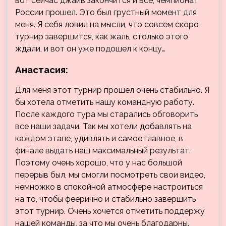
вот сейчас джайв закончится и все, чемпионат
России прошел. Это был грустный момент для
меня. Я себя ловил на мысли, что совсем скоро
турнир завершится, как жаль, столько этого
ждали, и вот он уже подошел к концу…
Анастасия:
Для меня этот турнир прошел очень стабильно. Я
бы хотела отметить нашу командную работу.
После каждого тура мы старались обговорить
все наши задачи. Так мы хотели добавлять на
каждом этапе, удивлять и самое главное, в
финале выдать наш максимальный результат.
Поэтому очень хорошо, что у нас большой
перерыв был, мы смогли посмотреть свои видео,
немножко в спокойной атмосфере настроиться
на то, чтобы феерично и стабильно завершить
этот турнир. Очень хочется отметить поддержу
нашей команды, за что мы очень благодарны.