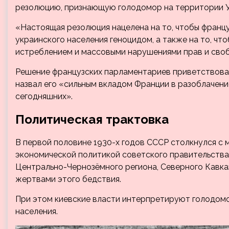
резолюцию, признающую голодомор на территории Ук
«Настоящая резолюция нацелена на то, чтобы франц
украинского населения геноцидом, а также на то, ч
истреблением и массовыми нарушениями прав и своб
Решение французских парламентариев приветствова
назвал его «сильным вкладом Франции в разоблачен
сегодняшних».
Политическая трактовка
В первой половине 1930-х годов СССР столкнулся с
экономической политикой советского правительства.
Центрально-Чернозёмного региона, Северного Кавказа
жертвами этого бедствия.
При этом киевские власти интерпретируют голодом
населения.