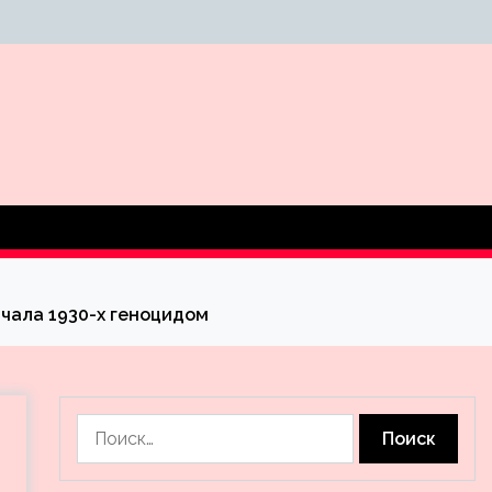
чала 1930-х геноцидом
Найти: