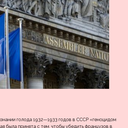
знании голода 1932—1933 годов в СССР «геноцидом
ая была принята с тем, чтобы убедить французов в