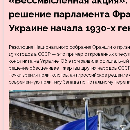
«Бессмысленная акция»:
решение парламента Фра
Украине начала 1930-х г
Резолюция Национального собрания Франции о призн
1933 годов в СССР — это пример откровенных спекул
конфликта на Украине. Об этом заявила официальный
решение обесценивает жертвы других народов СССР,
точки зрения политологов, антироссийское решение
современную политику Запада по тотальному переп