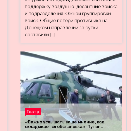
поддержку воздушно-десантные войска
и подразделения Южной группировки
л
войск. Общие потери противника на
Донецком направлении за сутки
составили […]
Театр
«Важно услышать ваше мнение, как
складывается обстановка»: Путин