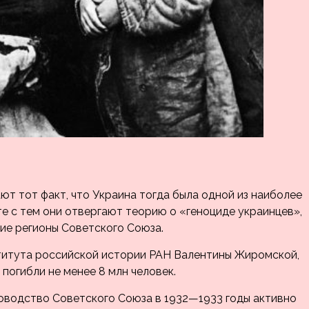
ют тот факт, что Украина тогда была одной из наиболее
е с тем они отвергают теорию о «геноциде украинцев»,
гие регионы Советского Союза.
титута российской истории РАН Валентины Жиромской,
 погибли не менее 8 млн человек.
ководство Советского Союза в 1932—1933 годы активно