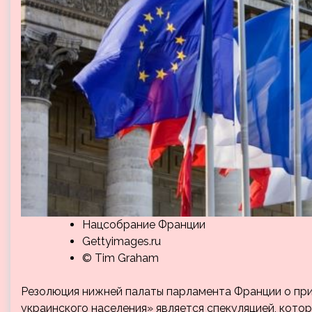
Нацсобрание Франции
Gettyimages.ru
© Tim Graham
Резолюция нижней палаты парламента Франции о при
украинского населения» является спекуляцией, котор