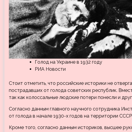
Голод на Украине в 1932 году
РИА Новости
Стоит отметить, что российские историки не отверга
пострадавших от голода советских республик. Вмест
так как колоссальные людские потери понесли и дру
Согласно данным главного научного сотрудника Инс
от голода в начале 1930-х годов на территории СССР
Кроме того, согласно данным историков, высшее ру