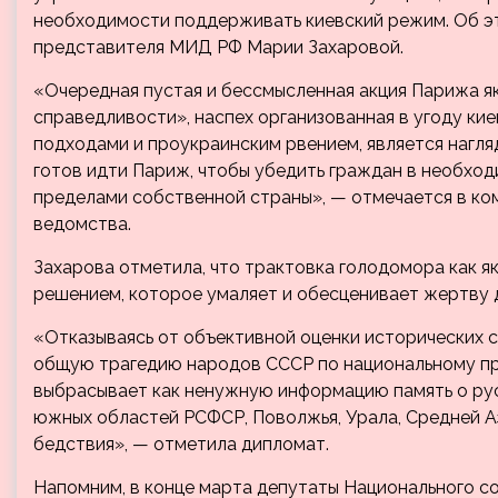
необходимости поддерживать киевский режим. Об э
представителя МИД РФ Марии Захаровой.
«Очередная пустая и бессмысленная акция Парижа 
справедливости», наспех организованная в угоду к
подходами и проукраинским рвением, является нагл
готов идти Париж, чтобы убедить граждан в необхо
пределами собственной страны», — отмечается в ко
ведомства.
Захарова отметила, что трактовка голодомора как я
решением, которое умаляет и обесценивает жертву 
«Отказываясь от объективной оценки исторических 
общую трагедию народов СССР по национальному пр
выбрасывает как ненужную информацию память о русск
южных областей РСФСР, Поволжья, Урала, Средней А
бедствия», — отметила дипломат.
Напомним, в конце марта депутаты Национального с