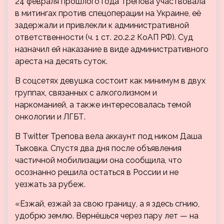
24 февраля прошлого года Трепова участвовала
в митингах против спецоперации на Украине, её
задержали и привлекли к административной
ответственности (ч. 1 ст. 20.2.2 КоАП РФ). Суд
назначил ей наказание в виде административного
ареста на десять суток.
В соцсетях девушка состоит как минимум в двух
группах, связанных с алкоголизмом и
наркоманией, а также интересовалась темой
онкологии и ЛГБТ.
В Twitter Трепова вела аккаунт под ником Даша
Тыковка. Спустя два дня после объявления
частичной мобилизации она сообщила, что
осознанно решила остаться в России и не
уезжать за рубеж.
«Езжай, езжай за свою границу, а я здесь сгнию,
удобрю землю. Вернёшься через пару лет — на