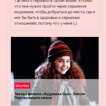
так много пережил в своей жизни. Я понял,
что мне нужно пройти через серьезное
исцеление, чтобы добраться до места, где я
мог бы быть в здоровых и серьезных
отношениях, потому что у меня […]
Шоубиз
Звезда фильма «Кудряшка Сью» Элисон
Портер вышла замуж