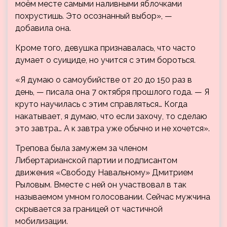
моём месте самыми наливными яблочками
похрустишь. Это осознанный выбор», —
добавила она.
Кроме того, девушка признавалась, что часто
думает о суициде, но учится с этим бороться.
«Я думаю о самоубийстве от 20 до 150 раз в
день, — писала она 7 октября прошлого года. — Я
круто научилась с этим справляться… Когда
накатывает, я думаю, что если захочу, то сделаю
это завтра… А к завтра уже обычно и не хочется».
Трепова была замужем за членом
Либертарианской партии и подписантом
движения «Свободу Навальному» Дмитрием
Рыловым. Вместе с ней он участвовал в так
называемом умном голосовании. Сейчас мужчина
скрывается за границей от частичной
мобилизации.