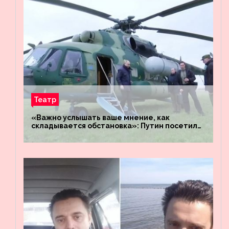
Театр
«Важно услышать ваше мнение, как
складывается обстановка»: Путин посетил
штабы российских войск «Днепр» и
«Восток»