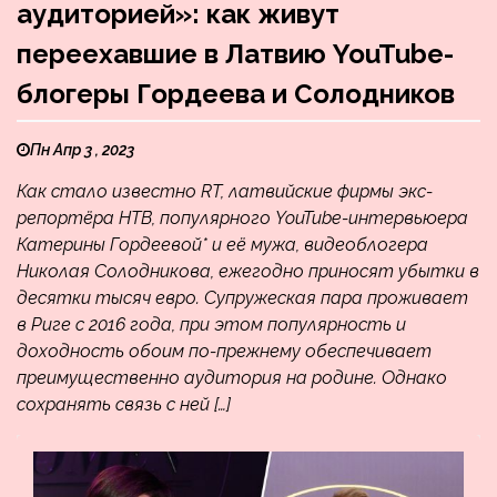
аудиторией»: как живут
переехавшие в Латвию YouTube-
блогеры Гордеева и Солодников
Пн Апр 3 , 2023
Как стало известно RT, латвийские фирмы экс-
репортёра НТВ, популярного YouTube-интервьюера
Катерины Гордеевой* и её мужа, видеоблогера
Николая Солодникова, ежегодно приносят убытки в
десятки тысяч евро. Супружеская пара проживает
в Риге с 2016 года, при этом популярность и
доходность обоим по-прежнему обеспечивает
преимущественно аудитория на родине. Однако
сохранять связь с ней […]