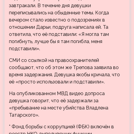
завтракали. В течение дня девушки
переписывались на обыденные темы. Когда
вечером стало известно о подозрениях в
отношении Дарьи, подруга написала ей. Та
ответила, что её подставили: «Я могла там
погибнуть, лучше бы я там погибла, меня
подставили».
СМИ со ссылкой на правоохранителей
сообщают, что об этом же Трепова заявила во
время задержания. Девушка якобы кричала, что
её «просто использовали и подставили».
На опубликованном МВД видео допроса
девушка говорит, что её задержали за
«пребывание на месте убийства Владлена
Татарского».
* Фонд борьбы с коррупцией (ФБК) включён в
реестр НКО, выполняющих функции