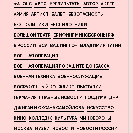
#АНОНС
#РТС
#РЕЗУЛЬТАТЫ
АВТОР
АКТЁР
АРМИЯ
АРТИСТ
БАЛЕТ
БЕЗОПАСНОСТЬ
БЕЗ ПОЛИТИКИ
БЕСПИЛОТНИКИ
БОЛЬШОЙ ТЕАТР
БРИФИНГ МИНОБОРОНЫ РФ
В РОССИИ
ВСУ
ВАШИНГТОН
ВЛАДИМИР ПУТИН
ВОЕННАЯ ОПЕРАЦИЯ
ВОЕННАЯ ОПЕРАЦИЯ ПО ЗАЩИТЕ ДОНБАССА
ВОЕННАЯ ТЕХНИКА
ВОЕННОСЛУЖАЩИЕ
ВООРУЖЕННЫЙ КОНФЛИКТ
ВЫСТАВКИ
ГЕРМАНИЯ
ГЛАВНЫЕ НОВОСТИ
ГОСДУМА
ДНР
ДЖИГАН И ОКСАНА САМОЙЛОВА
ИСКУССТВО
КИНО
КОЛЛЕДЖ
КУЛЬТУРА
МИНОБОРОНЫ
МОСКВА
МУЗЕИ
НОВОСТИ
НОВОСТИ РОССИИ