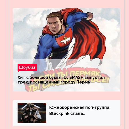
Шоубиз
Хит с большой буквы: DJ SMASH выпустил
трек, посвященный городу Пермь
Южнокорейская поп-группа
Blackpink стала
рекордсменом по
просмотрам на YouTube. Они