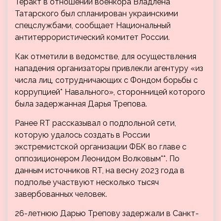
Теракт в отношении военкора Владлена
Татарского был спланирован украинскими
спецслужбами, сообщает Национальный
антитеррористический комитет России.
Как отметили в ведомстве, для осуществления
нападения организаторы привлекли агентуру «из
числа лиц, сотрудничающих с Фондом борьбы с
коррупцией* Навального», сторонницей которого
была задержанная Дарья Трепова.
Ранее RT рассказывал о подпольной сети,
которую удалось создать в России
экстремистской организации ФБК во главе с
оппозиционером Леонидом Волковым**. По
данным источников RT, на весну 2023 года в
подполье участвуют несколько тысяч
завербованных человек.
26-летнюю Дарью Трепову задержали в Санкт-