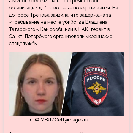
СМИ, она перечисляла экстремистской
организации добровольные пожертвования. На
допросе Трепова заявила, что задержана за
«пребывание на месте убийства Владлена
Татарского». Как сообщили в НАК, теракт в
Санкт-Петербурге организовали украинские
спецслужбы.
© МВД/Gettyimages.ru