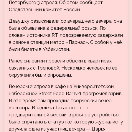
Петербурге 3 апреля. Об этом сообщает
Следственный комитет России.
Девушку разыскивали со вчерашнего вечера, она
была объявлена в федеральный розыск. По
словам источника RT, подозреваемую задержали
в районе станции метро «Парнас». С собой у неё
были билеты в Узбекистан.
Ранее силовики провели обыски в квартирах,
связанных с Треповой. Несколько человек из её
окружения были опрошены.
Вечером 2 апреля в кафе на Университетской
набережной Street Food Bar №1 прогремел взрыв.
В это время там проходил творческий вечер
военкора Владлена Татарского. По
предварительной версии, взрывное устройство
было спрятано в статуэтке, которую журналисту
вручила одна из участниц вечера — Дарья