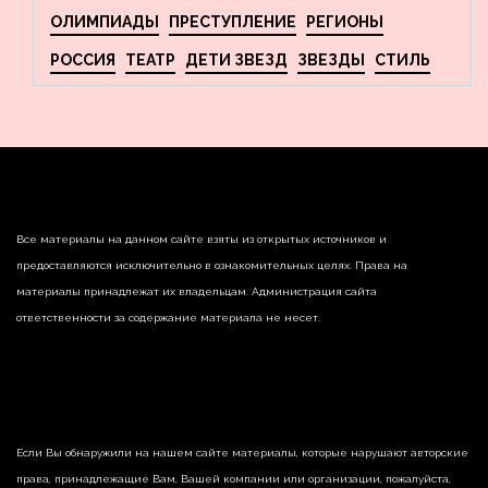
ОЛИМПИАДЫ
ПРЕСТУПЛЕНИЕ
РЕГИОНЫ
РОССИЯ
ТЕАТР
ДЕТИ ЗВЕЗД
ЗВЕЗДЫ
СТИЛЬ
Все материалы на данном сайте взяты из открытых источников и
предоставляются исключительно в ознакомительных целях. Права на
материалы принадлежат их владельцам. Администрация сайта
ответственности за содержание материала не несет.
Если Вы обнаружили на нашем сайте материалы, которые нарушают авторские
права, принадлежащие Вам, Вашей компании или организации, пожалуйста,