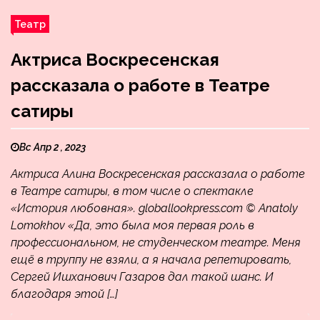
Театр
Актриса Воскресенская
рассказала о работе в Театре
сатиры
Вс Апр 2 , 2023
Актриса Алина Воскресенская рассказала о работе
в Театре сатиры, в том числе о спектакле
«История любовная». globallookpress.com © Anatoly
Lomokhov «Да, это была моя первая роль в
профессиональном, не студенческом театре. Меня
ещё в труппу не взяли, а я начала репетировать,
Сергей Ишханович Газаров дал такой шанс. И
благодаря этой […]