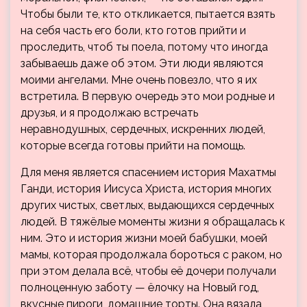
Чтобы были те, кто откликается, пытается взять
на себя часть его боли, кто готов прийти и
проследить, чтоб ты поела, потому что иногда
забываешь даже об этом. Эти люди являются
моими ангелами. Мне очень повезло, что я их
встретила. В первую очередь это мои родные и
друзья, и я продолжаю встречать
неравнодушных, сердечных, искренних людей,
которые всегда готовы прийти на помощь.
Для меня является спасением история Махатмы
Ганди, история Иисуса Христа, история многих
других чистых, светлых, выдающихся сердечных
людей. В тяжёлые моменты жизни я обращалась к
ним. Это и история жизни моей бабушки, моей
мамы, которая продолжала бороться с раком, но
при этом делала всё, чтобы её дочери получали
полноценную заботу — ёлочку на Новый год,
вкусные пироги, домашние торты. Она вязала,