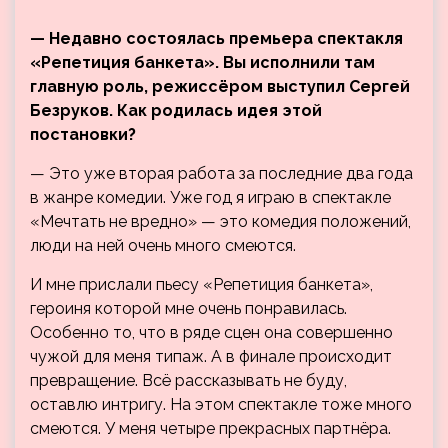
— Недавно состоялась премьера спектакля
«Репетиция банкета». Вы исполнили там
главную роль, режиссёром выступил Сергей
Безруков. Как родилась идея этой
постановки?
— Это уже вторая работа за последние два года
в жанре комедии. Уже год я играю в спектакле
«Мечтать не вредно» — это комедия положений,
люди на ней очень много смеются.
И мне прислали пьесу «Репетиция банкета»,
героиня которой мне очень понравилась.
Особенно то, что в ряде сцен она совершенно
чужой для меня типаж. А в финале происходит
превращение. Всё рассказывать не буду,
оставлю интригу. На этом спектакле тоже много
смеются. У меня четыре прекрасных партнёра.