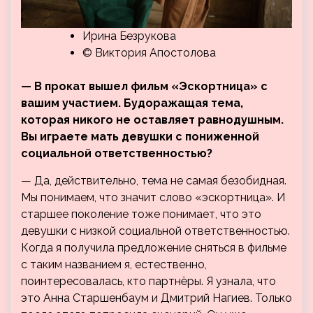
Ирина Безрукова
© Виктория Апостолова
— В прокат вышел фильм «Эскортница» с
вашим участием. Будоражащая тема,
которая никого не оставляет равнодушным.
Вы играете мать девушки с пониженной
социальной ответственностью?
— Да, действительно, тема не самая безобидная.
Мы понимаем, что значит слово «эскортница». И
старшее поколение тоже понимает, что это
девушки с низкой социальной ответственностью.
Когда я получила предложение сняться в фильме
с таким названием я, естественно,
поинтересовалась, кто партнёры. Я узнала, что
это Анна Старшенбаум и Дмитрий Нагиев. Только