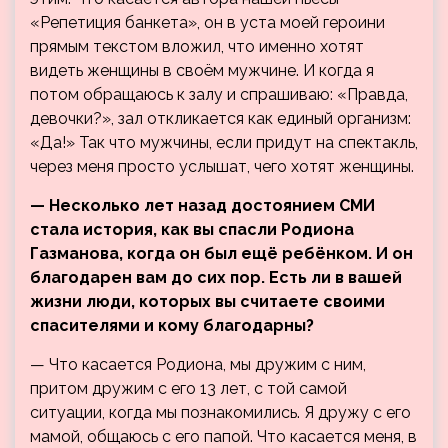
«Репетиция банкета», он в уста моей героини
прямым текстом вложил, что именно хотят
видеть женщины в своём мужчине. И когда я
потом обращаюсь к залу и спрашиваю: «Правда,
девочки?», зал откликается как единый организм:
«Да!» Так что мужчины, если придут на спектакль,
через меня просто услышат, чего хотят женщины.
— Несколько лет назад достоянием СМИ
стала история, как вы спасли Родиона
Газманова, когда он был ещё ребёнком. И он
благодарен вам до сих пор. Есть ли в вашей
жизни люди, которых вы считаете своими
спасителями и кому благодарны?
— Что касается Родиона, мы дружим с ним,
притом дружим с его 13 лет, с той самой
ситуации, когда мы познакомились. Я дружу с его
мамой, общаюсь с его папой. Что касается меня, в