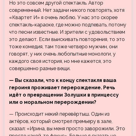
Но это совсем другой спектакль. Автор
современный. Нет задачи никого повторять, хотя
«Квартет И» я очень люблю. У нас это скорее
спектакль-караоке, где можно подпевать, потому
что песни известные. И зрители с удовольствием
это делают. Если выискивать повторения, то это
тоже комедия, там тоже четверо мужчин, они
говорят, у них очень любопытные монологи, у
каждого своя история, но мне кажется, это
совершенно разные вещи.
— Вы сказали, что к концу спектакля ваша
героиня проживает перерождение. Речь
идёт о превращении Золушки в принцессу
или о моральном перерождении?
— Происходит некий перевёртыш. Один из
актёров, который смотрел премьеру в зале,
сказал: «Ирина, вы меня просто заворожили. Это
просто какой-то фокус». Больше я сказать не