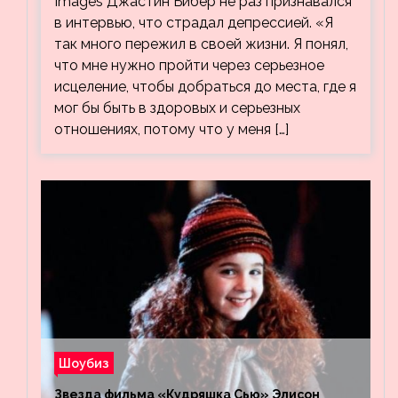
Images Джастин Бибер не раз признавался
в интервью, что страдал депрессией. «Я
так много пережил в своей жизни. Я понял,
что мне нужно пройти через серьезное
исцеление, чтобы добраться до места, где я
мог бы быть в здоровых и серьезных
отношениях, потому что у меня […]
Шоубиз
Звезда фильма «Кудряшка Сью» Элисон