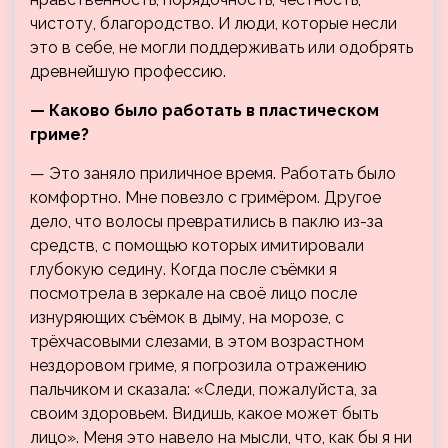
чистоту, благородство. И люди, которые несли
это в себе, не могли поддерживать или одобрять
древнейшую профессию.
— Каково было работать в пластическом
гриме?
— Это заняло приличное время. Работать было
комфортно. Мне повезло с гримёром. Другое
дело, что волосы превратились в паклю из-за
средств, с помощью которых имитировали
глубокую седину. Когда после съёмки я
посмотрела в зеркале на своё лицо после
изнуряющих съёмок в дыму, на морозе, с
трёхчасовыми слезами, в этом возрастном
нездоровом гриме, я погрозила отражению
пальчиком и сказала: «Следи, пожалуйста, за
своим здоровьем. Видишь, какое может быть
лицо». Меня это навело на мысли, что, как бы я ни