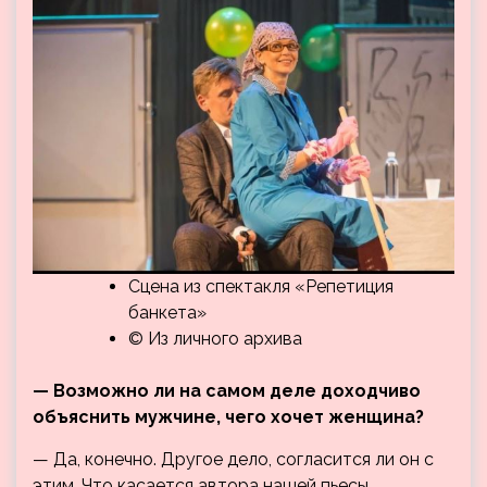
Сцена из спектакля «Репетиция
банкета»
© Из личного архива
— Возможно ли на самом деле доходчиво
объяснить мужчине, чего хочет женщина?
— Да, конечно. Другое дело, согласится ли он с
этим. Что касается автора нашей пьесы