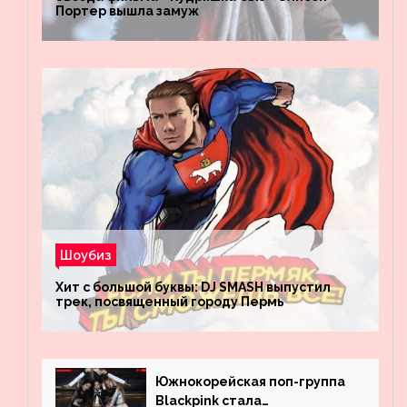
Портер вышла замуж
Шоубиз
Хит с большой буквы: DJ SMASH выпустил
трек, посвященный городу Пермь
Южнокорейская поп-группа
Blackpink стала