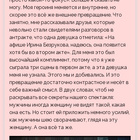
могу. Моя героиня меняется и внутренне, но
скорее это всё же внешнее превращение. Что
занятно, мне рассказывали друзья, которые
невольно стали свидетелями разговоров в
антракте, что одна девушка отметила: «На
афише Ирина Безрукова, надеюсь, она появится
хотя бы во втором акте». Для меня это был
высочайший комплимент, потому что я уже
сыграла три сцены в первом акте, а эта девушка
меня не узнала. Этого мы и добивались. И это
превращение достаточно контрастное и несёт в
себе важный смысл. В двух словах, чтоб не
раскрывать все секреты нашего спектакля:
мужчины иногда женщину не видят такой, какая
она есть. Но стоит ей приложить немного усилий,
как мужчины шею сворачивают, глядя на эту
женщину. А она всё та же.