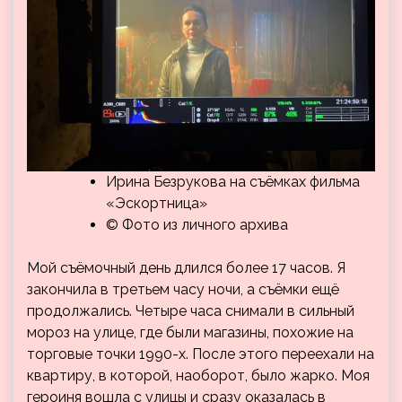
Ирина Безрукова на съёмках фильма
«Эскортница»
© Фото из личного архива
Мой съёмочный день длился более 17 часов. Я
закончила в третьем часу ночи, а съёмки ещё
продолжались. Четыре часа снимали в сильный
мороз на улице, где были магазины, похожие на
торговые точки 1990-х. После этого переехали на
квартиру, в которой, наоборот, было жарко. Моя
героиня вошла с улицы и сразу оказалась в