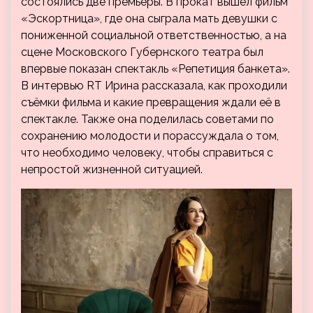
состоялись две премьеры. В прокат вышел фильм
«Эскортница», где она сыграла мать девушки с
пониженной социальной ответственностью, а на
сцене Московского Губернского театра был
впервые показан спектакль «Репетиция банкета».
В интервью RT Ирина рассказала, как проходили
съёмки фильма и какие превращения ждали её в
спектакле. Также она поделилась советами по
сохранению молодости и порассуждала о том,
что необходимо человеку, чтобы справиться с
непростой жизненной ситуацией.