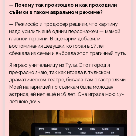
— Почему так произошло и как проходили
съёмки в таком авральном режиме?
— Режиссёр и продюсер решили, что картину
надо усилить ещё одним персонажем — мамой
главной героини. В сценарий добавили
воспоминания девушки, которая в 17 лет
сбежала из семьи и выбрала этот трагичный путь.
Я играю учительницу из Тулы. Этот город я
прекрасно знаю, так как играла в тульском
драматическом театре, бывала там с гастролями.
Моей напарницей по съёмкам была молодая
актриса, ей нет ещё и 16 лет. Она играла мою 17-
летнюю дочь.