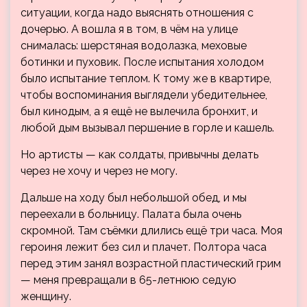
ситуации, когда надо выяснять отношения с
дочерью. А вошла я в том, в чём на улице
снималась: шерстяная водолазка, меховые
ботинки и пуховик. После испытания холодом
было испытание теплом. К тому же в квартире,
чтобы воспоминания выглядели убедительнее,
был кинодым, а я ещё не вылечила бронхит, и
любой дым вызывал першение в горле и кашель.
Но артисты — как солдаты, привычны делать
через не хочу и через не могу.
Дальше на ходу был небольшой обед, и мы
переехали в больницу. Палата была очень
скромной. Там съёмки длились ещё три часа. Моя
героиня лежит без сил и плачет. Полтора часа
перед этим занял возрастной пластический грим
— меня превращали в 65-летнюю седую
женщину.