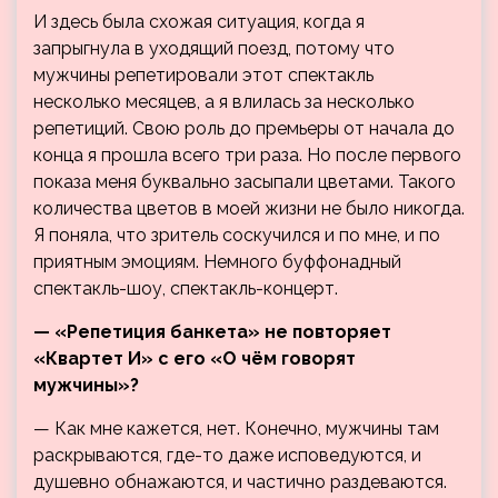
И здесь была схожая ситуация, когда я
запрыгнула в уходящий поезд, потому что
мужчины репетировали этот спектакль
несколько месяцев, а я влилась за несколько
репетиций. Свою роль до премьеры от начала до
конца я прошла всего три раза. Но после первого
показа меня буквально засыпали цветами. Такого
количества цветов в моей жизни не было никогда.
Я поняла, что зритель соскучился и по мне, и по
приятным эмоциям. Немного буффонадный
спектакль-шоу, спектакль-концерт.
— «Репетиция банкета» не повторяет
«Квартет И» с его «О чём говорят
мужчины»?
— Как мне кажется, нет. Конечно, мужчины там
раскрываются, где-то даже исповедуются, и
душевно обнажаются, и частично раздеваются.