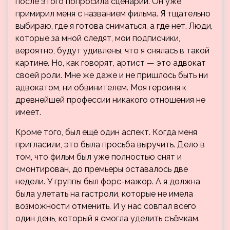
после этого попросила сценарий. Он уже
примирил меня с названием фильма. Я тщательно
выбираю, где я готова сниматься, а где нет. Люди,
которые за мной следят, мои подписчики,
вероятно, будут удивлены, что я снялась в такой
картине. Но, как говорят, артист — это адвокат
своей роли. Мне же даже и не пришлось быть ни
адвокатом, ни обвинителем. Моя героиня к
древнейшей профессии никакого отношения не
имеет.
Кроме того, был ещё один аспект. Когда меня
пригласили, это была просьба выручить. Дело в
том, что фильм был уже полностью снят и
смонтирован, до премьеры оставалось две
недели. У группы был форс-мажор. А я должна
была улетать на гастроли, которые не имела
возможности отменить. И у нас совпал всего
один день, который я смогла уделить съёмкам.