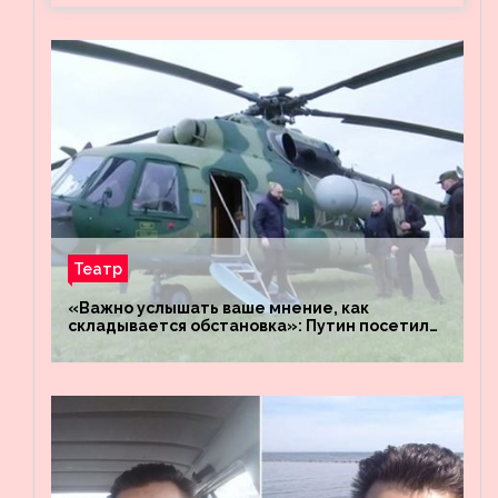
Театр
«Важно услышать ваше мнение, как
складывается обстановка»: Путин посетил
штабы российских войск «Днепр» и
«Восток»