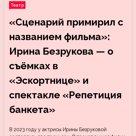
Театр
«Сценарий примирил с
названием фильма»:
Ирина Безрукова — о
съёмках в
«Эскортнице» и
спектакле «Репетиция
банкета»
В 2023 году у актрисы Ирины Безруковой