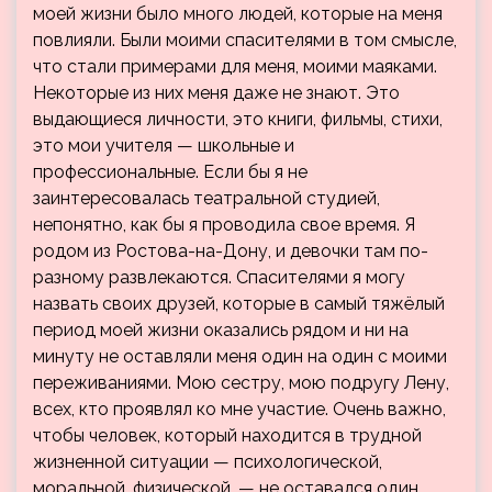
моей жизни было много людей, которые на меня
повлияли. Были моими спасителями в том смысле,
что стали примерами для меня, моими маяками.
Некоторые из них меня даже не знают. Это
выдающиеся личности, это книги, фильмы, стихи,
это мои учителя — школьные и
профессиональные. Если бы я не
заинтересовалась театральной студией,
непонятно, как бы я проводила свое время. Я
родом из Ростова-на-Дону, и девочки там по-
разному развлекаются. Спасителями я могу
назвать своих друзей, которые в самый тяжёлый
период моей жизни оказались рядом и ни на
минуту не оставляли меня один на один с моими
переживаниями. Мою сестру, мою подругу Лену,
всех, кто проявлял ко мне участие. Очень важно,
чтобы человек, который находится в трудной
жизненной ситуации — психологической,
моральной, физической, — не оставался один.