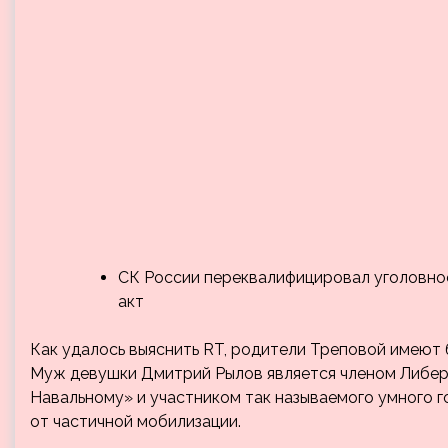
СК России переквалифицировал уголовное
акт
Как удалось выяснить RT, родители Треповой имеют 
Муж девушки Дмитрий Рылов является членом Либер
Навальному» и участником так называемого умного г
от частичной мобилизации.