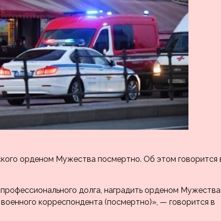
ского орденом Мужества посмертно. Об этом говорится 
и профессионального долга, наградить орденом Мужества
военного корреспондента (посмертно)», — говорится в