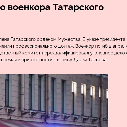
о военкора Татарского
ена Татарского орденом Мужества. В указе президента
нении профессионального долга». Военкор погиб 2 апрел
едственный комитет переквалифицировал уголовное дело 
ваемая в причастности к взрыву Дарья Трепова