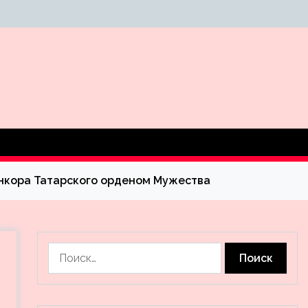
енкора Татарского орденом Мужества
Найти: