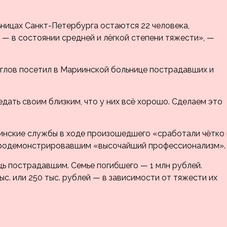
ницах Санкт-Петербурга остаются 22 человека,
4 — в состоянии средней и лёгкой степени тяжести», —
глов посетил в Мариинской больнице пострадавших и
дать своим близким, что у них всё хорошо. Сделаем это
цинские службы в ходе произошедшего «сработали чётко 
 продемонстрировавшим «высочайший профессионализм».
 пострадавшим. Семье погибшего — 1 млн рублей.
с. или 250 тыс. рублей — в зависимости от тяжести их