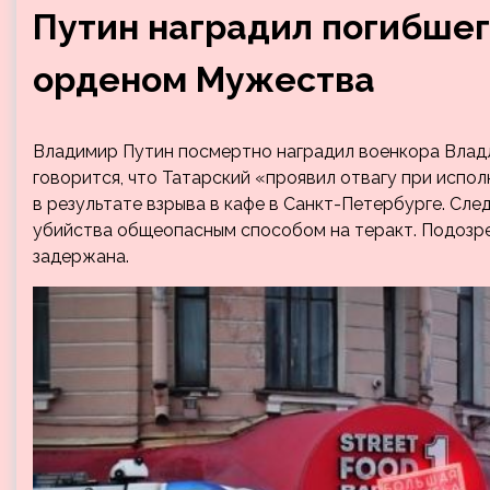
Путин наградил погибшег
орденом Мужества
Владимир Путин посмертно наградил военкора Владл
говорится, что Татарский «проявил отвагу при испол
в результате взрыва в кафе в Санкт-Петербурге. Сл
убийства общеопасным способом на теракт. Подозре
задержана.