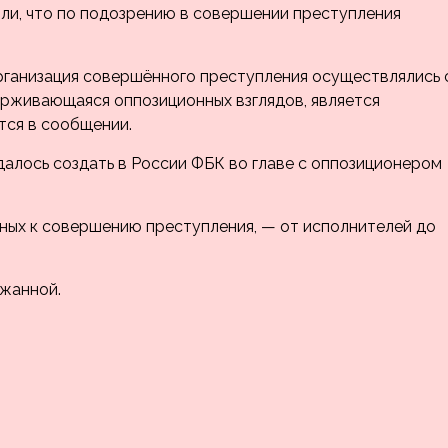
ли, что по подозрению в совершении преступления
организация совершённого преступления осуществлялись 
ерживающаяся оппозиционных взглядов, является
тся в сообщении.
далось создать в России ФБК во главе с оппозиционером
тных к совершению преступления, — от исполнителей до
ржанной.