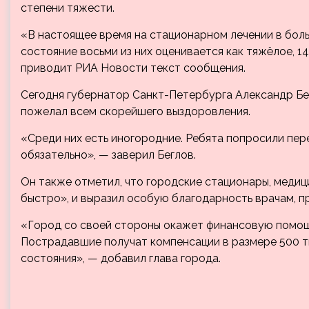
степени тяжести.
«В настоящее время на стационарном лечении в боль
состояние восьми из них оценивается как тяжёлое, 1
приводит РИА Новости текст сообщения.
Сегодня губернатор Санкт-Петербурга Александр Бе
пожелал всем скорейшего выздоровления.
«Среди них есть иногородние. Ребята попросили пере
обязательно», — заверил Беглов.
Он также отметил, что городские стационары, меди
быстро», и выразил особую благодарность врачам,
«Город со своей стороны окажет финансовую помощь
Пострадавшие получат компенсации в размере 500 ты
состояния», — добавил глава города.