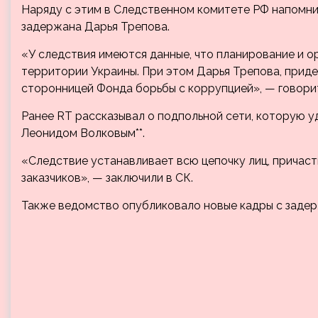
Наряду с этим в Следственном комитете РФ напомни
задержана Дарья Трепова.
«У следствия имеются данные, что планирование и 
территории Украины. При этом Дарья Трепова, прид
сторонницей Фонда борьбы с коррупцией», — говори
Ранее RT рассказывал о подпольной сети, которую у
Леонидом Волковым**.
«Следствие устанавливает всю цепочку лиц, причас
заказчиков», — заключили в СК.
Также ведомство опубликовало новые кадры с заде