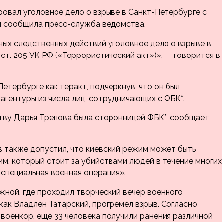
овал уголовное дело о взрыве в Санкт-Петербурге с
м сообщила пресс-служба ведомства.
ых следственных действий уголовное дело о взрыве в
ст. 205 УК РФ («Террористический акт»)», — говорится в
Петербурге как теракт, подчеркнув, что он был
гентуры из числа лиц, сотрудничающих с ФБК*.
тву Дарья Трепова была сторонницей ФБК*, сообщает
 также допустил, что киевский режим может быть
м, который стоит за убийствами людей в течение многих
 специальная военная операция».
жной, где проходил творческий вечер военного
ак Владлен Татарский, прогремел взрыв. Согласно
 военкор, ещё 33 человека получили ранения различной