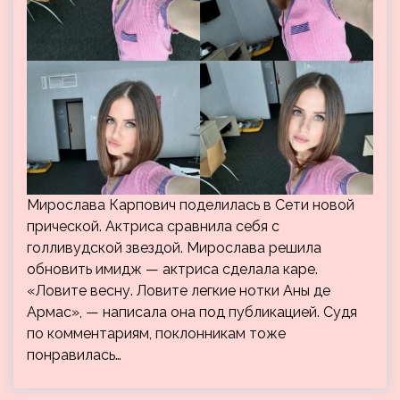
Мирослава Карпович поделилась в Сети новой
прической. Актриса сравнила себя с
голливудской звездой. Мирослава решила
обновить имидж — актриса сделала каре.
«Ловите весну. Ловите легкие нотки Аны де
Армас», — написала она под публикацией. Судя
по комментариям, поклонникам тоже
понравилась…