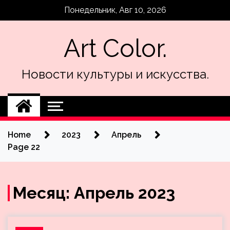
Skip
Понедельник, Авг 10, 2026
to
content
Art Color.
Новости культуры и искусства.
Home
2023
Апрель
Page 22
Месяц:
Апрель 2023