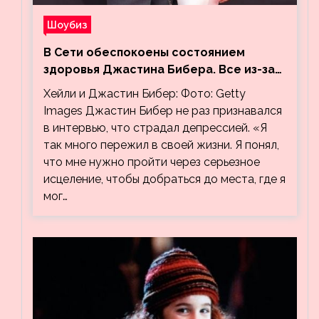
Шоубиз
В Сети обеспокоены состоянием
здоровья Джастина Бибера. Все из-за
видео, на котором его успокаивает
Хейли и Джастин Бибер: Фото: Getty
Хейли
Images Джастин Бибер не раз признавался
в интервью, что страдал депрессией. «Я
так много пережил в своей жизни. Я понял,
что мне нужно пройти через серьезное
исцеление, чтобы добраться до места, где я
мог…