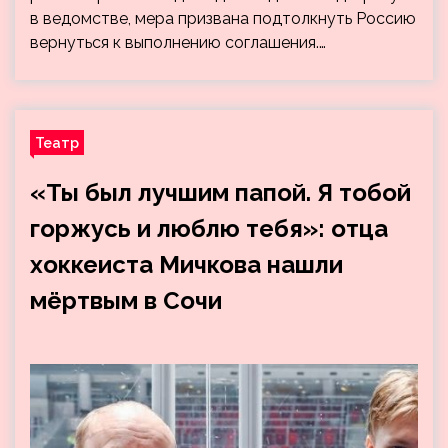
в ведомстве, мера призвана подтолкнуть Россию
вернуться к выполнению соглашения.…
Театр
«Ты был лучшим папой. Я тобой
горжусь и люблю тебя»: отца
хоккеиста Мичкова нашли
мёртвым в Сочи