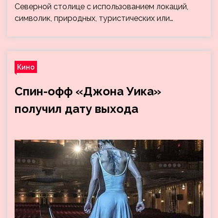
Северной столице с использованием локаций,
символик, природных, туристических или…
Кино
Спин-офф «Джона Уика»
получил дату выхода