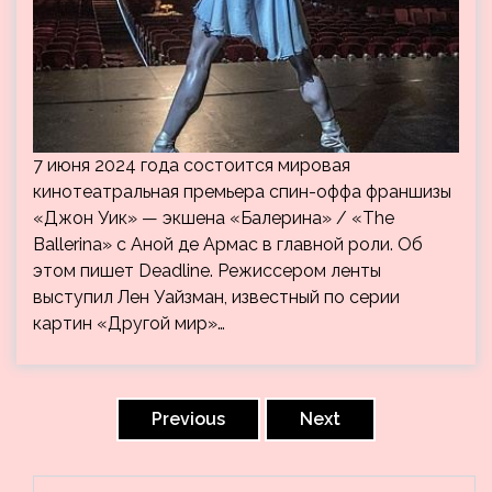
7 июня 2024 года состоится мировая
кинотеатральная премьера спин-оффа франшизы
«Джон Уик» — экшена «Балерина» / «The
Ballerina» с Аной де Армас в главной роли. Об
этом пишет Deadline. Режиссером ленты
выступил Лен Уайзман, известный по серии
картин «Другой мир»…
Пагинация
записей
Previous
Next