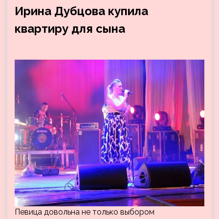
Ирина Дубцова купила
квартиру для сына
Певица довольна не только выбором