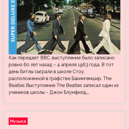
Как передает BBC, выступление было записано
ровно 60 лет назад – 4 апреля 1963 года. В тот
день битлы сыграли в школе Стоу,
расположенной в графстве Бакингемшир. The
Beatles Выступление The Beatles записал один из
учеников школы – Джон Блумфилд,…
Музыка