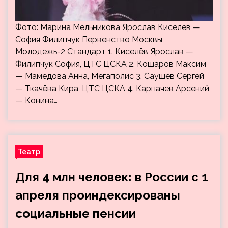
Фото: Марина Мельникова Ярослав Киселев —
София Филипчук Первенство Москвы
Молодежь-2 Стандарт 1. Киселёв Ярослав —
Филипчук София, ЦТС ЦСКА 2. Кошаров Максим
— Мамедова Анна, Мегаполис 3. Саушев Сергей
— Ткачёва Кира, ЦТС ЦСКА 4. Карпачев Арсений
— Конина…
Театр
Для 4 млн человек: в России с 1
апреля проиндексированы
социальные пенсии