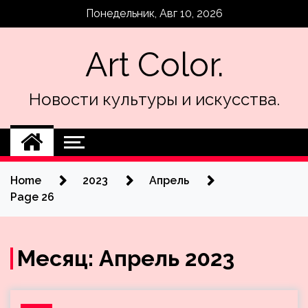
Skip
Понедельник, Авг 10, 2026
to
content
Art Color.
Новости культуры и искусства.
Home
2023
Апрель
Page 26
Месяц:
Апрель 2023