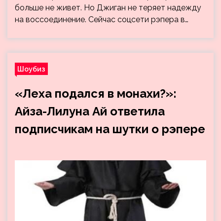
больше не живет. Но Джиган не теряет надежду
на воссоединение. Сейчас соцсети рэпера в…
Шоубиз
«Леха подался в монахи?»:
Айза-Лилуна Ай ответила
подписчикам на шутки о рэпере