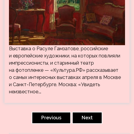
Выставка о Расуле Гамзатове, российские
и европейские художники, на которых повлияли
импрессионисты, и старинный театр
на фотопленке — «Культура.РФ» рассказывает
о самых интересных выставках апреля в Москве
и Санкт-Петербурге. Москва: «Увидеть
неизвестное.…
Пагинация
записей
Previous
Next