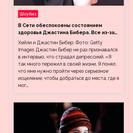
Шоубиз
В Сети обеспокоены состоянием
здоровья Джастина Бибера. Все из-за
видео, на котором его успокаивает
Хейли и Джастин Бибер: Фото: Getty
Хейли
Images Джастин Бибер не раз признавался
в интервью, что страдал депрессией. «Я
так много пережил в своей жизни. Я понял,
что мне нужно пройти через серьезное
исцеление, чтобы добраться до места, где я
мог…