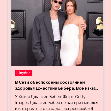
Шоубиз
В Сети обеспокоены состоянием
здоровья Джастина Бибера. Все из-за
видео, на котором его успокаивает
Хейли и Джастин Бибер: Фото: Getty
Хейли
Images Джастин Бибер не раз признавался
в интервью, что страдал депрессией. «Я