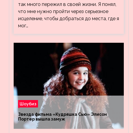
так много пережил в своей жизни. Я понял,
что мне нужно пройти через серьезное
исцеление, чтобы добраться до места, где я
мог…
Шоубиз
Звезда фильма «Кудряшка Сью» Элисон
Портер вышла замуж