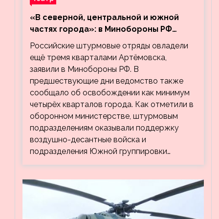
«В северной, центральной и южной
частях города»: в Минобороны РФ
заявили об освобождении ещё трёх
Российские штурмовые отряды овладели
кварталов Артёмовска
ещё тремя кварталами Артёмовска,
заявили в Минобороны РФ. В
предшествующие дни ведомство также
сообщало об освобождении как минимум
четырёх кварталов города. Как отметили в
оборонном министерстве, штурмовым
подразделениям оказывали поддержку
воздушно-десантные войска и
подразделения Южной группировки…