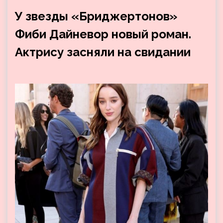
У звезды «Бриджертонов»
Фиби Дайневор новый роман.
Актрису засняли на свидании