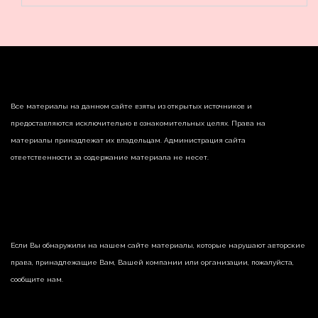
Все материалы на данном сайте взяты из открытых источников и
предоставляются исключительно в ознакомительных целях. Права на
материалы принадлежат их владельцам. Администрация сайта
ответственности за содержание материала не несет.
Если Вы обнаружили на нашем сайте материалы, которые нарушают авторские
права, принадлежащие Вам, Вашей компании или организации, пожалуйста,
сообщите нам.