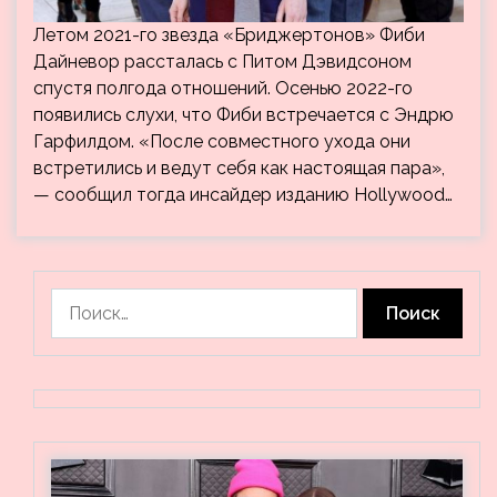
Летом 2021-го звезда «Бриджертонов» Фиби
Дайневор рассталась с Питом Дэвидсоном
спустя полгода отношений. Осенью 2022-го
появились слухи, что Фиби встречается с Эндрю
Гарфилдом. «После совместного ухода они
встретились и ведут себя как настоящая пара»,
— сообщил тогда инсайдер изданию Hollywood…
Найти: