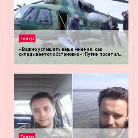
Театр
«Важно услышать ваше мнение, как
складывается обстановка»: Путин посетил
штабы российских войск «Днепр» и
«Восток»
Театр