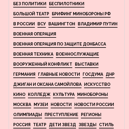
БЕЗ ПОЛИТИКИ
БЕСПИЛОТНИКИ
БОЛЬШОЙ ТЕАТР
БРИФИНГ МИНОБОРОНЫ РФ
В РОССИИ
ВСУ
ВАШИНГТОН
ВЛАДИМИР ПУТИН
ВОЕННАЯ ОПЕРАЦИЯ
ВОЕННАЯ ОПЕРАЦИЯ ПО ЗАЩИТЕ ДОНБАССА
ВОЕННАЯ ТЕХНИКА
ВОЕННОСЛУЖАЩИЕ
ВООРУЖЕННЫЙ КОНФЛИКТ
ВЫСТАВКИ
ГЕРМАНИЯ
ГЛАВНЫЕ НОВОСТИ
ГОСДУМА
ДНР
ДЖИГАН И ОКСАНА САМОЙЛОВА
ИСКУССТВО
КИНО
КОЛЛЕДЖ
КУЛЬТУРА
МИНОБОРОНЫ
МОСКВА
МУЗЕИ
НОВОСТИ
НОВОСТИ РОССИИ
ОЛИМПИАДЫ
ПРЕСТУПЛЕНИЕ
РЕГИОНЫ
РОССИЯ
ТЕАТР
ДЕТИ ЗВЕЗД
ЗВЕЗДЫ
СТИЛЬ