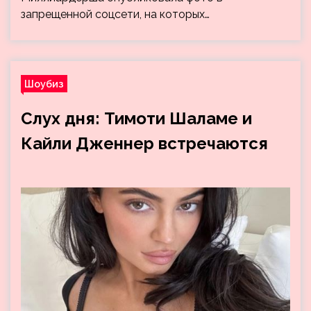
запрещенной соцсети, на которых…
Шоубиз
Слух дня: Тимоти Шаламе и
Кайли Дженнер встречаются