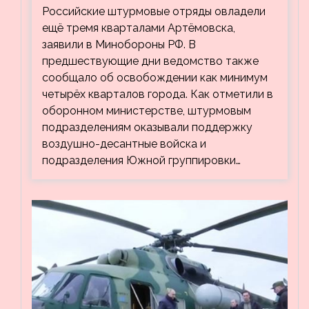
заявили об освобождении ещё трёх
Российские штурмовые отряды овладели
кварталов Артёмовска
ещё тремя кварталами Артёмовска,
заявили в Минобороны РФ. В
предшествующие дни ведомство также
сообщало об освобождении как минимум
четырёх кварталов города. Как отметили в
оборонном министерстве, штурмовым
подразделениям оказывали поддержку
воздушно-десантные войска и
подразделения Южной группировки…