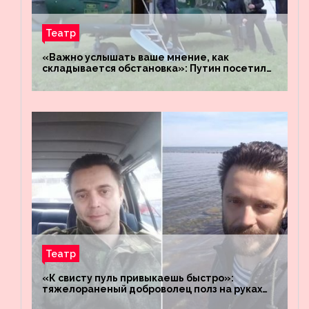
Театр
«Важно услышать ваше мнение, как
складывается обстановка»: Путин посетил
штабы российских войск «Днепр» и
«Восток»
Театр
«К свисту пуль привыкаешь быстро»:
тяжелораненый доброволец полз на руках
четыре километра через заминированное