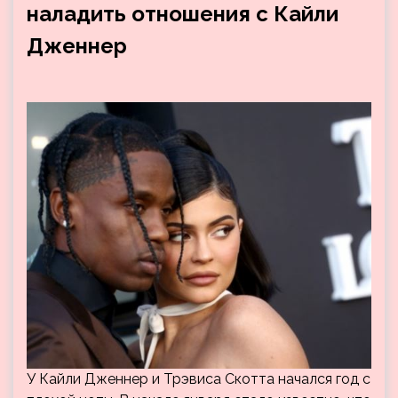
наладить отношения с Кайли
Дженнер
У Кайли Дженнер и Трэвиса Скотта начался год с