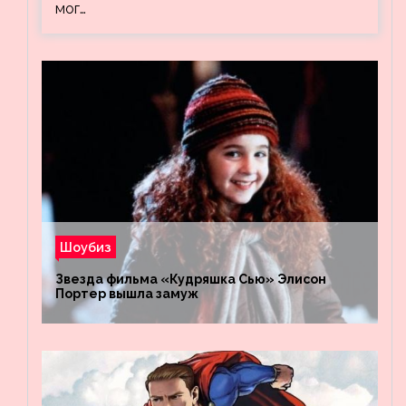
мог…
Шоубиз
Звезда фильма «Кудряшка Сью» Элисон
Портер вышла замуж