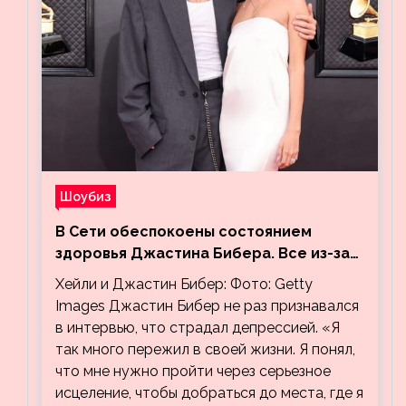
Шоубиз
В Сети обеспокоены состоянием
здоровья Джастина Бибера. Все из-за
видео, на котором его успокаивает
Хейли и Джастин Бибер: Фото: Getty
Хейли
Images Джастин Бибер не раз признавался
в интервью, что страдал депрессией. «Я
так много пережил в своей жизни. Я понял,
что мне нужно пройти через серьезное
исцеление, чтобы добраться до места, где я