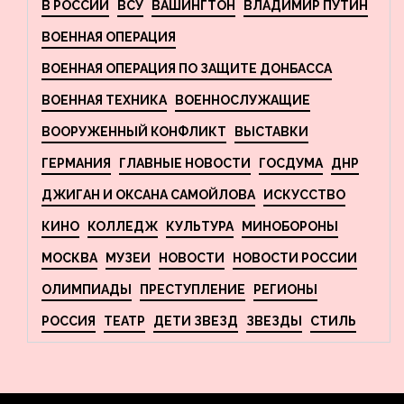
В РОССИИ
ВСУ
ВАШИНГТОН
ВЛАДИМИР ПУТИН
ВОЕННАЯ ОПЕРАЦИЯ
ВОЕННАЯ ОПЕРАЦИЯ ПО ЗАЩИТЕ ДОНБАССА
ВОЕННАЯ ТЕХНИКА
ВОЕННОСЛУЖАЩИЕ
ВООРУЖЕННЫЙ КОНФЛИКТ
ВЫСТАВКИ
ГЕРМАНИЯ
ГЛАВНЫЕ НОВОСТИ
ГОСДУМА
ДНР
ДЖИГАН И ОКСАНА САМОЙЛОВА
ИСКУССТВО
КИНО
КОЛЛЕДЖ
КУЛЬТУРА
МИНОБОРОНЫ
МОСКВА
МУЗЕИ
НОВОСТИ
НОВОСТИ РОССИИ
ОЛИМПИАДЫ
ПРЕСТУПЛЕНИЕ
РЕГИОНЫ
РОССИЯ
ТЕАТР
ДЕТИ ЗВЕЗД
ЗВЕЗДЫ
СТИЛЬ