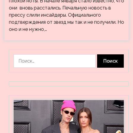
плохой ноты. В начале января стало известно, что
они вновь расстались. Печальную новость в
прессу слили инсайдеры. Официального
подтверждения от звезд мы так и не получили. Но
оно и не нужно,…
Найти: