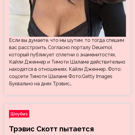
Если вы думаете, что мы шутим, то тогда спешим
вас расстроить. Согласно порталу Deuxmoi,
который публикует сплетни о знаменитостях,
Кайли Дженнер и Тимоти Шаламе действительно
находятся в отношениях. Кайли Дженнер. Фото:
соцсети Тимоти Шаламе Фото:Getty Images
Буквально на днях Трэвис…
Шоубиз
Трэвис Скотт пытается