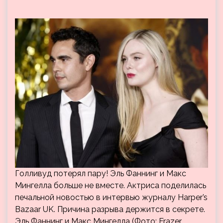
Голливуд потерял пару! Эль Фаннинг и Макс
Мингелла больше не вместе. Актриса поделилась
печальной новостью в интервью журналу Harper’s
Bazaar UK. Причина разрыва держится в секрете.
Эль Фаннинг и Макс Мингелла (Фото: Frazer