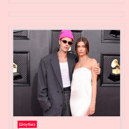
Шоубиз