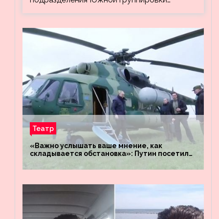
Театр
«Важно услышать ваше мнение, как
складывается обстановка»: Путин посетил
штабы российских войск «Днепр» и
«Восток»