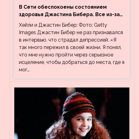
В Сети обеспокоены состоянием
здоровья Джастина Бибера. Все из-за
видео, на котором его успокаивает
Хейли и Джастин Бибер: Фото: Getty
Хейли
Images Джастин Бибер не раз признавался
в интервью, что страдал депрессией. «Я
так много пережил в своей жизни. Я понял,
что мне нужно пройти через серьезное
исцеление, чтобы добраться до места, где я
мог…