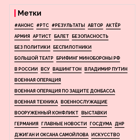
взрывы в Москве и
Новосибирске
Метки
#АНОНС
#РТС
#РЕЗУЛЬТАТЫ
АВТОР
АКТЁР
АРМИЯ
АРТИСТ
БАЛЕТ
БЕЗОПАСНОСТЬ
БЕЗ ПОЛИТИКИ
БЕСПИЛОТНИКИ
БОЛЬШОЙ ТЕАТР
БРИФИНГ МИНОБОРОНЫ РФ
В РОССИИ
ВСУ
ВАШИНГТОН
ВЛАДИМИР ПУТИН
ВОЕННАЯ ОПЕРАЦИЯ
ВОЕННАЯ ОПЕРАЦИЯ ПО ЗАЩИТЕ ДОНБАССА
ВОЕННАЯ ТЕХНИКА
ВОЕННОСЛУЖАЩИЕ
ВООРУЖЕННЫЙ КОНФЛИКТ
ВЫСТАВКИ
ГЕРМАНИЯ
ГЛАВНЫЕ НОВОСТИ
ГОСДУМА
ДНР
ДЖИГАН И ОКСАНА САМОЙЛОВА
ИСКУССТВО