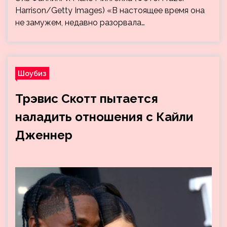
Harrison/Getty Images) «В настоящее время она
не замужем, недавно разорвала…
Шоубиз
Трэвис Скотт пытается
наладить отношения с Кайли
Дженнер