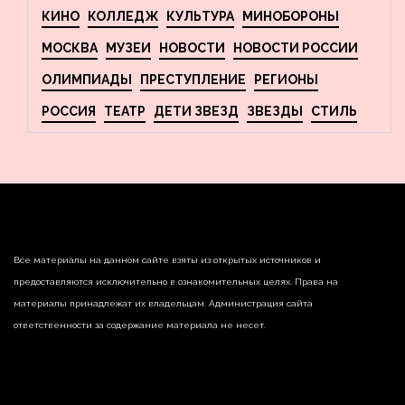
КИНО
КОЛЛЕДЖ
КУЛЬТУРА
МИНОБОРОНЫ
МОСКВА
МУЗЕИ
НОВОСТИ
НОВОСТИ РОССИИ
ОЛИМПИАДЫ
ПРЕСТУПЛЕНИЕ
РЕГИОНЫ
РОССИЯ
ТЕАТР
ДЕТИ ЗВЕЗД
ЗВЕЗДЫ
СТИЛЬ
Все материалы на данном сайте взяты из открытых источников и
предоставляются исключительно в ознакомительных целях. Права на
материалы принадлежат их владельцам. Администрация сайта
ответственности за содержание материала не несет.