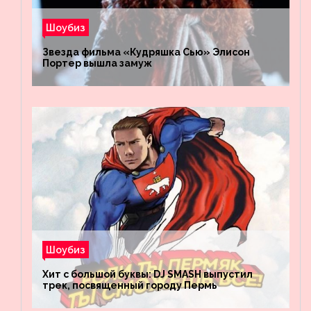
Шоубиз
Звезда фильма «Кудряшка Сью» Элисон
Портер вышла замуж
Шоубиз
Хит с большой буквы: DJ SMASH выпустил
трек, посвященный городу Пермь