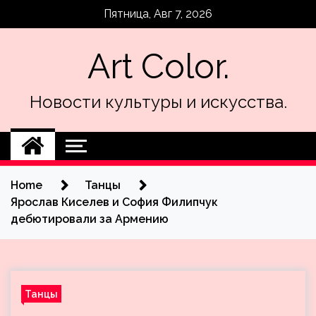
Skip
Пятница, Авг 7, 2026
to
content
Art Color.
Новости культуры и искусства.
Home
Танцы
Ярослав Киселев и София Филипчук
дебютировали за Армению
Танцы