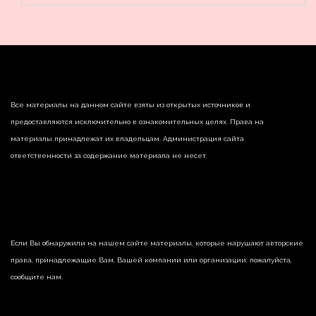
Все материалы на данном сайте взяты из открытых источников и
предоставляются исключительно в ознакомительных целях. Права на
материалы принадлежат их владельцам. Администрация сайта
ответственности за содержание материала не несет.
Если Вы обнаружили на нашем сайте материалы, которые нарушают авторские
права, принадлежащие Вам, Вашей компании или организации, пожалуйста,
сообщите нам.