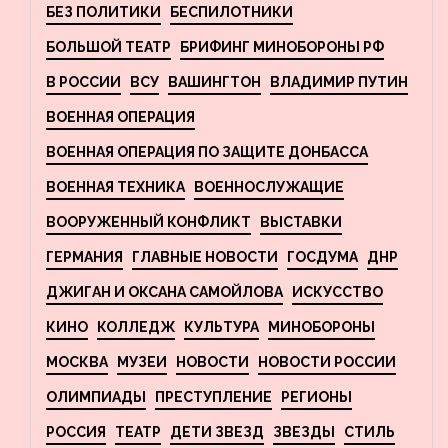
БЕЗ ПОЛИТИКИ
БЕСПИЛОТНИКИ
БОЛЬШОЙ ТЕАТР
БРИФИНГ МИНОБОРОНЫ РФ
В РОССИИ
ВСУ
ВАШИНГТОН
ВЛАДИМИР ПУТИН
ВОЕННАЯ ОПЕРАЦИЯ
ВОЕННАЯ ОПЕРАЦИЯ ПО ЗАЩИТЕ ДОНБАССА
ВОЕННАЯ ТЕХНИКА
ВОЕННОСЛУЖАЩИЕ
ВООРУЖЕННЫЙ КОНФЛИКТ
ВЫСТАВКИ
ГЕРМАНИЯ
ГЛАВНЫЕ НОВОСТИ
ГОСДУМА
ДНР
ДЖИГАН И ОКСАНА САМОЙЛОВА
ИСКУССТВО
КИНО
КОЛЛЕДЖ
КУЛЬТУРА
МИНОБОРОНЫ
МОСКВА
МУЗЕИ
НОВОСТИ
НОВОСТИ РОССИИ
ОЛИМПИАДЫ
ПРЕСТУПЛЕНИЕ
РЕГИОНЫ
РОССИЯ
ТЕАТР
ДЕТИ ЗВЕЗД
ЗВЕЗДЫ
СТИЛЬ