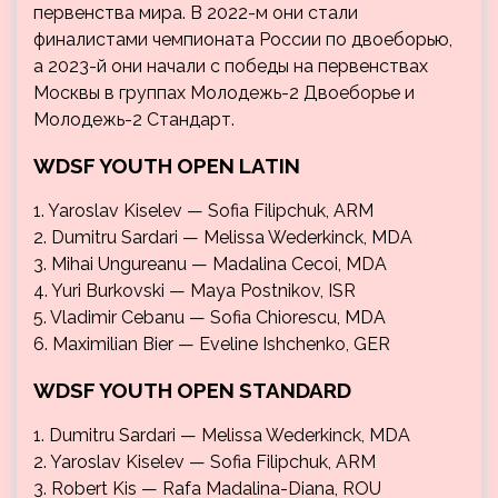
первенства мира. В 2022-м они стали
финалистами чемпионата России по двоеборью,
а 2023-й они начали с победы на первенствах
Москвы в группах Молодежь-2 Двоеборье и
Молодежь-2 Стандарт.
WDSF YOUTH OPEN LATIN
1. Yaroslav Kiselev — Sofia Filipchuk, ARM
2. Dumitru Sardari — Melissa Wederkinck, MDA
3. Mihai Ungureanu — Madalina Cecoi, MDA
4. Yuri Burkovski — Maya Postnikov, ISR
5. Vladimir Cebanu — Sofia Chiorescu, MDA
6. Maximilian Bier — Eveline Ishchenko, GER
WDSF YOUTH OPEN STANDARD
1. Dumitru Sardari — Melissa Wederkinck, MDA
2. Yaroslav Kiselev — Sofia Filipchuk, ARM
3. Robert Kis — Rafa Madalina-Diana, ROU