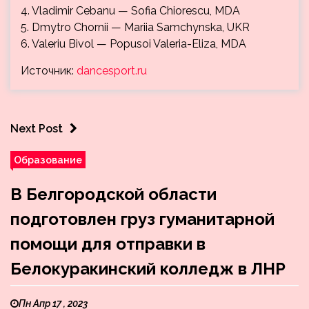
4. Vladimir Cebanu — Sofia Chiorescu, MDA
5. Dmytro Chornii — Mariia Samchynska, UKR
6. Valeriu Bivol — Popusoi Valeria-Eliza, MDA
Источник:
dancesport.ru
Next Post
Образование
В Белгородской области
подготовлен груз гуманитарной
помощи для отправки в
Белокуракинский колледж в ЛНР
Пн Апр 17 , 2023