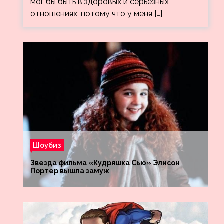
мог бы быть в здоровых и серьезных
отношениях, потому что у меня […]
Шоубиз
Звезда фильма «Кудряшка Сью» Элисон
Портер вышла замуж