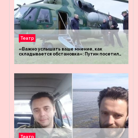
Театр
«Важно услышать ваше мнение, как
складывается обстановка»: Путин посетил
штабы российских войск «Днепр» и
«Восток»
Театр