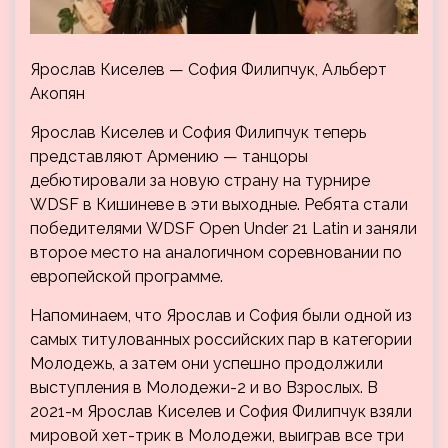
Ярослав Киселев — София Филипчук, Альберт
Акопян
Ярослав Киселев и София Филипчук теперь
представляют Армению — танцоры
дебютировали за новую страну на турнире
WDSF в Кишиневе в эти выходные. Ребята стали
победителями WDSF Open Under 21 Latin и заняли
второе место на аналогичном соревновании по
европейской программе.
Напоминаем, что Ярослав и София были одной из
самых титулованных российских пар в категории
Молодежь, а затем они успешно продолжили
выступления в Молодежи-2 и во Взрослых. В
2021-м Ярослав Киселев и София Филипчук взяли
мировой хет-трик в Молодежи, выиграв все три