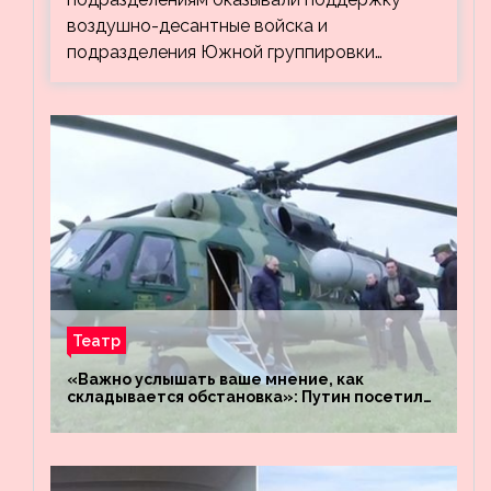
воздушно-десантные войска и
подразделения Южной группировки…
Театр
«Важно услышать ваше мнение, как
складывается обстановка»: Путин посетил
штабы российских войск «Днепр» и
«Восток»