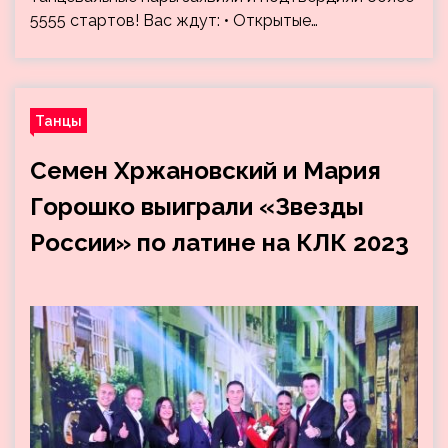
5555 стартов! Вас ждут: • Открытые…
Танцы
Семен Хржановский и Мария
Горошко выиграли «Звезды
России» по латине на КЛК 2023