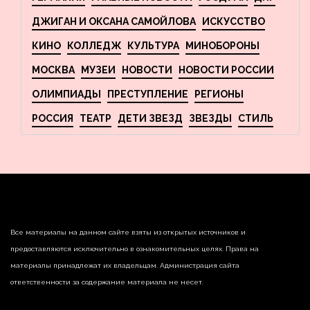
ДЖИГАН И ОКСАНА САМОЙЛОВА
ИСКУССТВО
КИНО
КОЛЛЕДЖ
КУЛЬТУРА
МИНОБОРОНЫ
МОСКВА
МУЗЕИ
НОВОСТИ
НОВОСТИ РОССИИ
ОЛИМПИАДЫ
ПРЕСТУПЛЕНИЕ
РЕГИОНЫ
РОССИЯ
ТЕАТР
ДЕТИ ЗВЕЗД
ЗВЕЗДЫ
СТИЛЬ
Все материалы на данном сайте взяты из открытых источников и
предоставляются исключительно в ознакомительных целях. Права на
материалы принадлежат их владельцам. Администрация сайта
ответственности за содержание материала не несет.