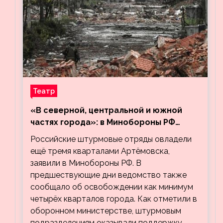
Театр
«В северной, центральной и южной
частях города»: в Минобороны РФ
заявили об освобождении ещё трёх
Российские штурмовые отряды овладели
кварталов Артёмовска
ещё тремя кварталами Артёмовска,
заявили в Минобороны РФ. В
предшествующие дни ведомство также
сообщало об освобождении как минимум
четырёх кварталов города. Как отметили в
оборонном министерстве, штурмовым
подразделениям оказывали поддержку