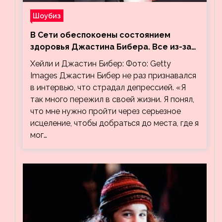
Шоубиз
В Сети обеспокоены состоянием
здоровья Джастина Бибера. Все из-за
видео, на котором его успокаивает
Хейли и Джастин Бибер: Фото: Getty
Хейли
Images Джастин Бибер не раз признавался
в интервью, что страдал депрессией. «Я
так много пережил в своей жизни. Я понял,
что мне нужно пройти через серьезное
исцеление, чтобы добраться до места, где я
мог…