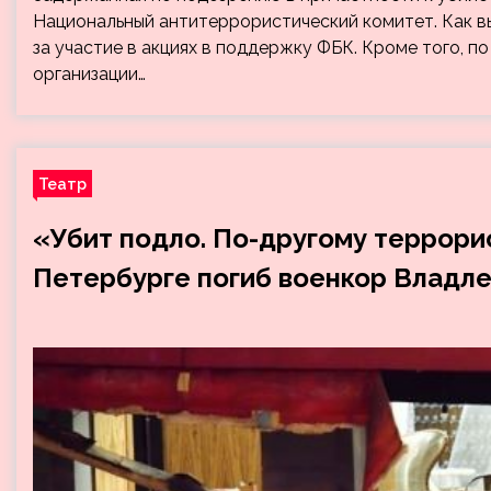
Национальный антитеррористический комитет. Как в
за участие в акциях в поддержку ФБК. Кроме того, 
организации…
Театр
«Убит подло. По-другому террорис
Петербурге погиб военкор Владле