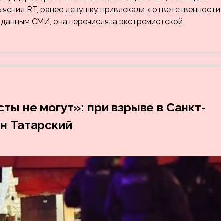
ыяснил RT, ранее девушку привлекали к ответственности
по данным СМИ, она перечисляла экстремистской
ты не могут»: при взрыве в Санкт-
н Татарский