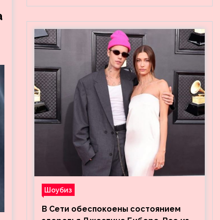
а
Шоубиз
В Сети обеспокоены состоянием