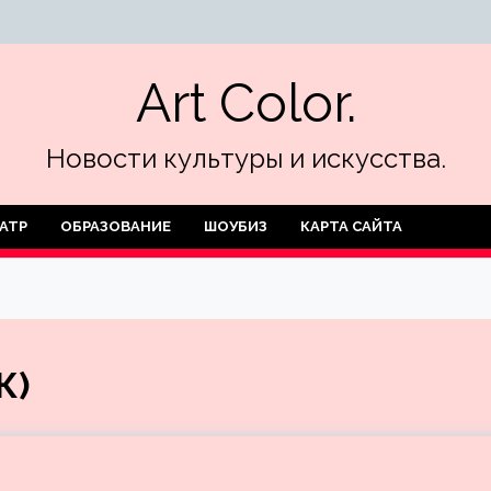
Art Color.
Новости культуры и искусства.
АТР
ОБРАЗОВАНИЕ
ШОУБИЗ
КАРТА САЙТА
К)