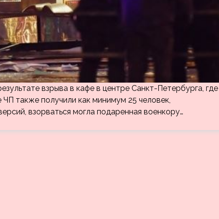
езультате взрыва в кафе в центре Санкт-Петербурга, где
е ЧП также получили как минимум 25 человек,
версий, взорваться могла подаренная военкору…