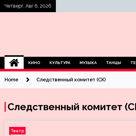
Skip
Четверг, Авг 6, 2026
to
content
КИНО
КУЛЬТУРА
МУЗЫКА
ТАНЦЫ
ТЕ
Home
Следственный комитет (СК)
Следственный комитет (С
Театр